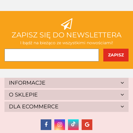
ZAPISZ SIĘ DO NEWSLETTERA
I bądź na bieżąco ze wszystkimi nowościami!
INFORMACJE
O SKLEPIE
DLA ECOMMERCE