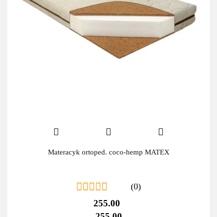
Materacyk ortoped. coco-hemp MATEX
(0)
255.00
255.00