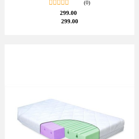
(0)
299.00
299.00