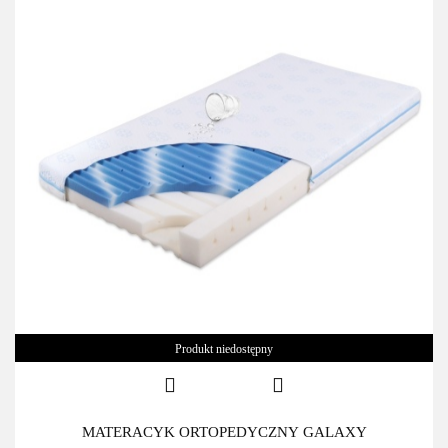
Produkt niedostępny
MATERACYK ORTOPEDYCZNY GALAXY