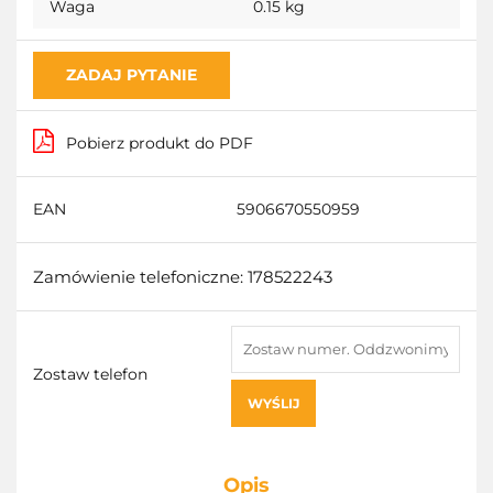
Waga
0.15 kg
ZADAJ PYTANIE
Pobierz produkt do PDF
EAN
5906670550959
Zamówienie telefoniczne: 178522243
Zostaw telefon
WYŚLIJ
Opis