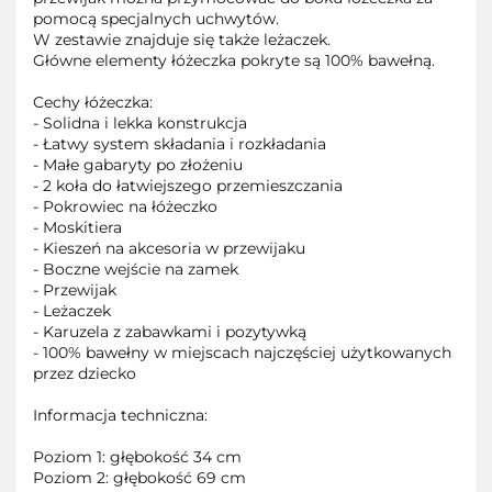
pomocą specjalnych uchwytów.
W zestawie znajduje się także leżaczek.
Główne elementy łóżeczka pokryte są 100% bawełną.
Cechy łóżeczka:
- Solidna i lekka konstrukcja
- Łatwy system składania i rozkładania
- Małe gabaryty po złożeniu
- 2 koła do łatwiejszego przemieszczania
- Pokrowiec na łóżeczko
- Moskitiera
- Kieszeń na akcesoria w przewijaku
- Boczne wejście na zamek
- Przewijak
- Leżaczek
- Karuzela z zabawkami i pozytywką
- 100% bawełny w miejscach najczęściej użytkowanych
przez dziecko
Informacja techniczna:
Poziom 1: głębokość 34 cm
Poziom 2: głębokość 69 cm