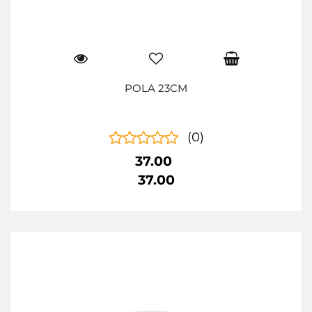
POLA 23CM
(0)
37.00
37.00