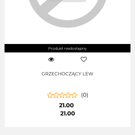
Produkt niedostępny
GRZECHOCZĄCY LEW
(0)
21.00
21.00