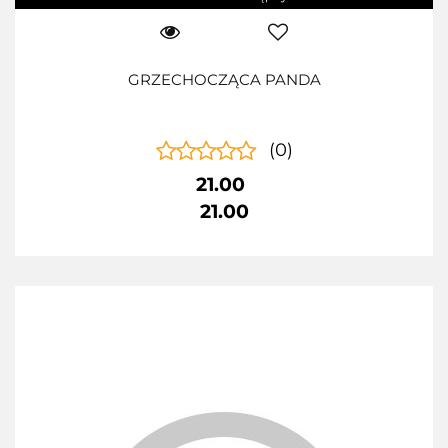
GRZECHOCZĄCA PANDA
(0)
21.00
21.00