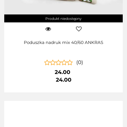
Produkt niedostępny
Poduszka nadruk mix 40/60 ANKRAS
(0)
24.00
24.00