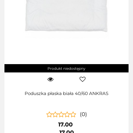
Produkt niedostępny
Poduszka płaska biała 40/60 ANKRAS
(0)
17.00
17.00