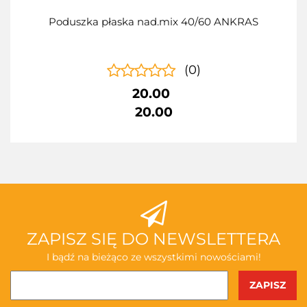
Poduszka płaska nad.mix 40/60 ANKRAS
(0)
20.00
20.00
ZAPISZ SIĘ DO NEWSLETTERA
I bądź na bieżąco ze wszystkimi nowościami!