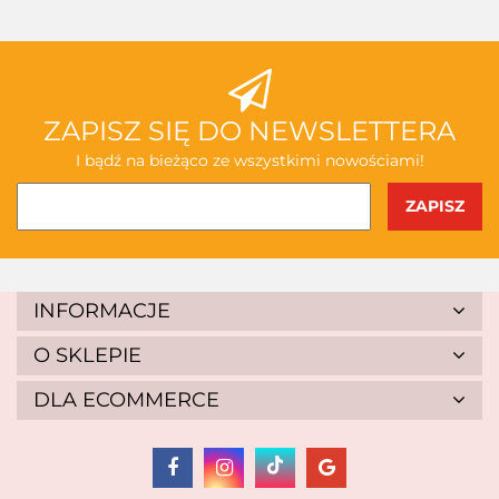
ZAPISZ SIĘ DO NEWSLETTERA
I bądź na bieżąco ze wszystkimi nowościami!
INFORMACJE
O SKLEPIE
DLA ECOMMERCE