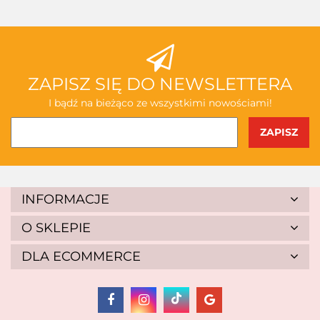
ZAPISZ SIĘ DO NEWSLETTERA
I bądź na bieżąco ze wszystkimi nowościami!
INFORMACJE
O SKLEPIE
DLA ECOMMERCE