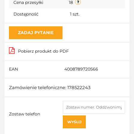
Cena przesyłki
18
Dostępność
1
szt.
ZADAJ PYTANIE
Pobierz produkt do PDF
EAN
4008789720566
Zamówienie telefoniczne: 178522243
Zostaw telefon
WYŚLIJ