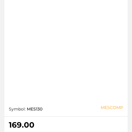
MESCOMP
Symbol:
MES130
169.00