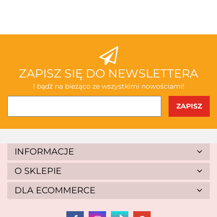
ABAKUS
ZAPISZ SIĘ DO NEWSLETTERA
I bądź na bieżąco ze wszystkimi nowościami!
AKSJOMAT
INFORMACJE
O SKLEPIE
DLA ECOMMERCE
ALBIS