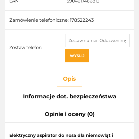
EAN
5904617466813
Zamówienie telefoniczne: 178522243
Zostaw telefon
WYŚLIJ
Opis
Informacje dot. bezpieczeństwa
Opinie i oceny (0)
Elektryczny aspirator do nosa dla niemowląt i