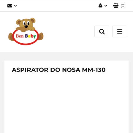
(
0
)
Zaloguj się
Zarejestruj się
Dodaj zgłoszenie
Zgody cookies
ASPIRATOR DO NOSA MM-130