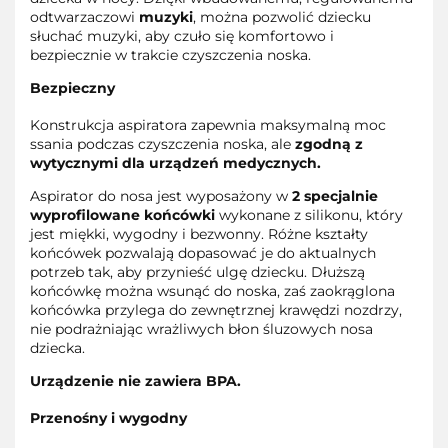
odtwarzaczowi
muzyki
, można pozwolić dziecku
słuchać muzyki, aby czuło się komfortowo i
bezpiecznie w trakcie czyszczenia noska.
Bezpieczny
Konstrukcja aspiratora zapewnia maksymalną moc
ssania podczas czyszczenia noska, ale
zgodną z
wytycznymi dla urządzeń medycznych.
Aspirator do nosa jest wyposażony w
2 specjalnie
wyprofilowane końcówki
wykonane z silikonu, który
jest miękki, wygodny i bezwonny. Różne kształty
końcówek pozwalają dopasować je do aktualnych
potrzeb tak, aby przynieść ulgę dziecku. Dłuższą
końcówkę można wsunąć do noska, zaś zaokrąglona
końcówka przylega do zewnętrznej krawędzi nozdrzy,
nie podrażniając wrażliwych błon śluzowych nosa
dziecka.
Urządzenie nie zawiera BPA.
Przenośny i wygodny