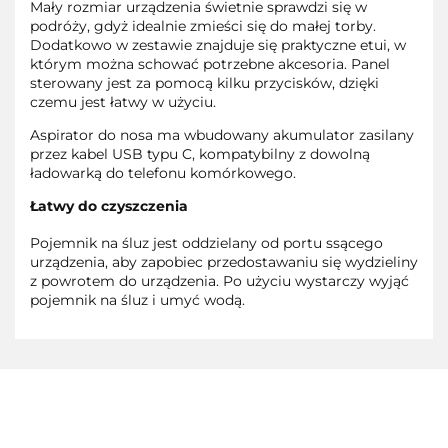
Mały rozmiar urządzenia świetnie sprawdzi się w
podróży, gdyż idealnie zmieści się do małej torby.
Dodatkowo w zestawie znajduje się praktyczne etui, w
którym można schować potrzebne akcesoria. Panel
sterowany jest za pomocą kilku przycisków, dzięki
czemu jest łatwy w użyciu.
Aspirator do nosa ma wbudowany akumulator zasilany
przez kabel USB typu C, kompatybilny z dowolną
ładowarką do telefonu komórkowego.
Łatwy do czyszczenia
Pojemnik na śluz jest oddzielany od portu ssącego
urządzenia, aby zapobiec przedostawaniu się wydzieliny
z powrotem do urządzenia. Po użyciu wystarczy wyjąć
pojemnik na śluz i umyć wodą.
3TOYSM