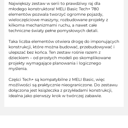
Największy zestaw w serii to prawdziwy raj dla
młodego konstruktora! MELI Basic Tech+ 780
elementów pozwala tworzyć ogromne pojazdy,
wieloczęściowe maszyny, rozbudowane projekty z
kilkoma mechanizmami ruchu, a nawet całe
techniczne światy pełne pomysłowych detali.
Taka liczba elementów otwiera drogę do imponujących
konstrukcji, które można budować, przebudowywać i
ulepszać bez końca. Ten zestaw rośnie razem z
dzieckiem – od prostych modeli po skomplikowane
projekty wymagające planowania i logicznego
myślenia.
Części Tech+ są kompatybilne z MELI Basic, więc
możliwości są praktycznie nieograniczone. Do zestawu
dołączona jest książeczka z przykładami konstrukcji,
idealna jako pierwszy krok w twórczej zabawie.