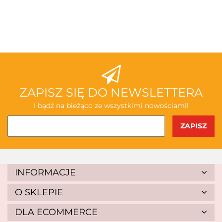
3TOYSM
ABAKUS
ZAPISZ SIĘ DO NEWSLETTERA
I bądź na bieżąco ze wszystkimi nowościami!
AKSJOMAT
INFORMACJE
O SKLEPIE
DLA ECOMMERCE