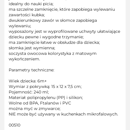
idealny do nauki picia;
ma szczelne zamknięcie, które zapobiega wylewaniu
zawartości kubka;
dwukierunkowy zawór w słomce zapobiega
wylewaniu;
wyposażony jest w wyprofilowane uchwyty ułatwiające
dziecku pewne i wygodne trzymanie;
ma zamknięcie łatwe w obsłudze dla dziecka;
słomka jest wymienna;
soczysta owocowa kolorystyka z matowym
wykończeniem.
Parametry techniczne:
Wiek dziecka: 6m+
Wymiar z pokrywką: 15 x 12 x 7,5 cm;
Pojemność: 240 ml;
Materiał: polipropylenu (PP) i silikon;
Wolne od BPA, Ftalanów i PVC
można myć w zmywarce;
NIE może być używany w kuchenkach mikrofalowych.
00510