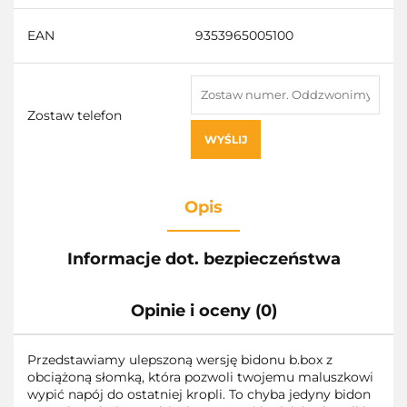
EAN
9353965005100
Zostaw telefon
WYŚLIJ
Opis
Informacje dot. bezpieczeństwa
Opinie i oceny (0)
Przedstawiamy ulepszoną wersję bidonu b.box z
obciążoną słomką, która pozwoli twojemu maluszkowi
wypić napój do ostatniej kropli. To chyba jedyny bidon