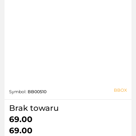
BBOX
Symbol:
BB00510
Brak towaru
69.00
69.00