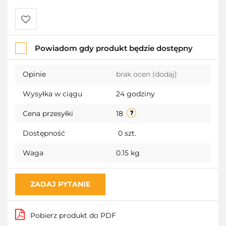
Do
Powiadom gdy produkt będzie dostępny
przechowalni
Opinie
brak ocen
(dodaj)
Wysyłka w ciągu
24 godziny
Cena przesyłki
18
Dostępność
0
szt.
Waga
0.15 kg
ZADAJ PYTANIE
Pobierz produkt do PDF