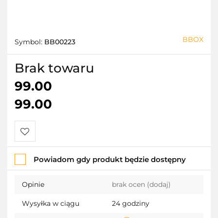
BBOX
Symbol:
BB00223
Brak towaru
99.00
99.00
Do
Powiadom gdy produkt będzie dostępny
przechowalni
Opinie
brak ocen
(dodaj)
Wysyłka w ciągu
24 godziny