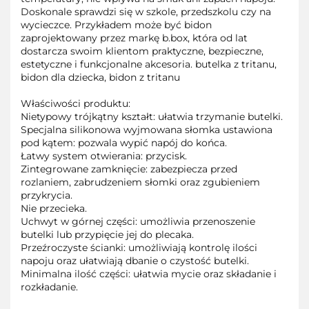
Doskonale sprawdzi się w szkole, przedszkolu czy na
wycieczce. Przykładem może być bidon
zaprojektowany przez markę b.box, która od lat
dostarcza swoim klientom praktyczne, bezpieczne,
estetyczne i funkcjonalne akcesoria. butelka z tritanu,
bidon dla dziecka, bidon z tritanu
Właściwości produktu:
Nietypowy trójkątny kształt: ułatwia trzymanie butelki.
Specjalna silikonowa wyjmowana słomka ustawiona
pod kątem: pozwala wypić napój do końca.
Łatwy system otwierania: przycisk.
Zintegrowane zamknięcie: zabezpiecza przed
rozlaniem, zabrudzeniem słomki oraz zgubieniem
przykrycia.
Nie przecieka.
Uchwyt w górnej części: umożliwia przenoszenie
butelki lub przypięcie jej do plecaka.
Przeźroczyste ścianki: umożliwiają kontrolę ilości
napoju oraz ułatwiają dbanie o czystość butelki.
Minimalna ilość części: ułatwia mycie oraz składanie i
rozkładanie.