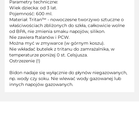
Parametry techniczne:
Wiek dziecka: od 3 lat.
Pojemność: 600 ml.
Materiał: Tritan™ - nowoczesne tworzywo sztuczne o
właściwościach zbliżonych do szkła, całkowicie wolne
od BPA, nie zmienia smaku napojów, silikon.
Nie zawiera ftalanów i PCW.
Można myć w zmywarce (w górnym koszu).
Nie wkładać butelek z tritanu do zamrażalnika, w
temperaturze poniżej 0 st. Celsjusza.
Ostrzezenie (!)
Bidon nadaje się wyłącznie do płynów niegazowanych,
np. wody czy soku. Nie wlewać wody gazowanej lub
innych napojów gazowanych.
3TOYSM