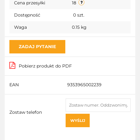
Cena przesyłki
18
Dostępność
0
szt.
Waga
0.15 kg
ZADAJ PYTANIE
Pobierz produkt do PDF
EAN
9353965002239
Zostaw telefon
WYŚLIJ