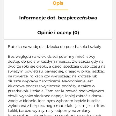
Opis
Informacje dot. bezpieczeństwa
Opinie i oceny (0)
Butelka na wodę dla dziecka do przedszkola i szkoły
Bez względu na wiek, dzieci powinny mieć łatwy
dostęp do picia w każdym miejscu. Zwłaszcza gdy na
dworze robi się ciepło, a dzieci spędzają dużo czasu na
świeżym powietrzu, bawiąc się, grając w piłkę, jeżdżąc
na rowerze, rolkach czy wyruszając na krótsze lub
dłuższe wyprawy z rodzicami. Nawodnienie jest
kluczowe podczas wycieczek, podróży, a także w
przedszkolu i szkole. Zamiast kupować pod wpływem
chwili wysoko słodzone napoje, lepiej zabrać z domu
wodę w bidonie. Idealnym wyborem będzie butelka
wykonana z bezpiecznego materiału, jakim jest tritan.
Lekki, bardzo wytrzymały, odporny na zmiany
temperatury, nie wpływa na smak ani zapach napoju.