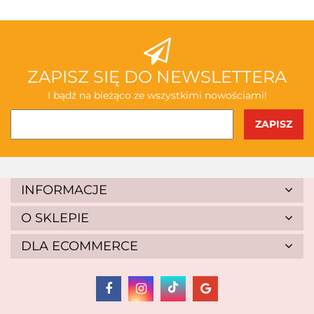
ABAKUS
ZAPISZ SIĘ DO NEWSLETTERA
I bądź na bieżąco ze wszystkimi nowościami!
AKSJOMAT
INFORMACJE
O SKLEPIE
DLA ECOMMERCE
ALBIS