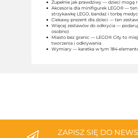
Zupełnie jak prawdziwy — dzieci mogą r
Akcesoria dla minifigurek LEGO® — ten
strzykawkę LEGO, bandaż i torbę medy
Ciekawy prezent dla dzieci — ten zesta
Więcej zestawów do odkrycia — podaruj 
osobno)
Miasto bez granic — LEGO® City to miej
tworzenia i odkrywania
Wymiary — karetka w tym 184-elemento
ZAPISZ SIĘ DO NEW