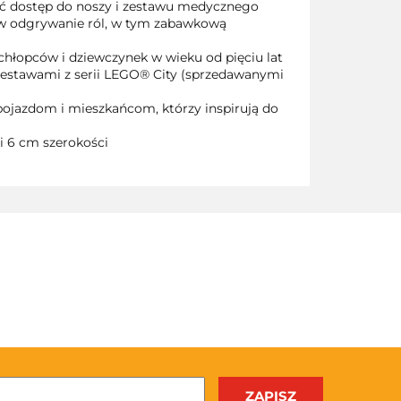
kać dostęp do noszy i zestawu medycznego
y w odgrywanie ról, w tym zabawkową
chłopców i dziewczynek w wieku od pięciu lat
 zestawami z serii LEGO® City (sprzedawanymi
pojazdom i mieszkańcom, którzy inspirują do
 6 cm szerokości