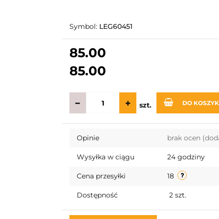
Symbol:
LEG60451
85.00
85.00
DO KOSZY
szt.
Opinie
brak ocen
(dod
Wysyłka w ciągu
24 godziny
Cena przesyłki
18
Dostępność
2
szt.