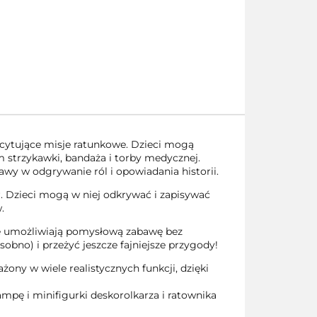
scytujące misje ratunkowe. Dzieci mogą
m strzykawki, bandaża i torby medycznej.
wy w odgrywanie ról i opowiadania historii.
. Dzieci mogą w niej odkrywać i zapisywać
.
óre umożliwiają pomysłową zabawę bez
bno) i przeżyć jeszcze fajniejsze przygody!
ony w wiele realistycznych funkcji, dzięki
mpę i minifigurki deskorolkarza i ratownika