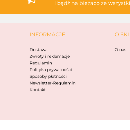
I bądź na bieżąco ze wszyst
INFORMACJE
O SK
Dostawa
O nas
Zwroty i reklamacje
Regulamin
Polityka prywatności
Sposoby płatności
Newsletter-Regulamin
Kontakt