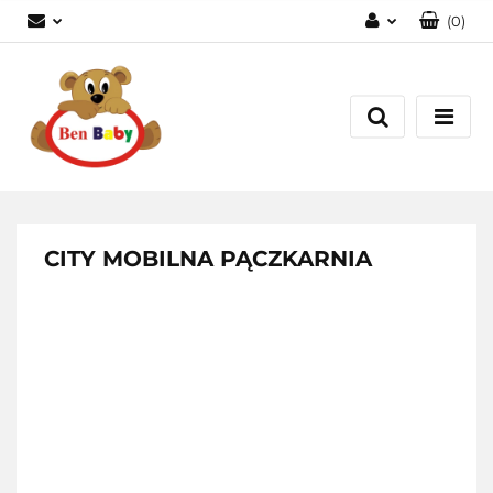
(
0
)
Zaloguj się
Zarejestruj się
Dodaj zgłoszenie
Zgody cookies
CITY MOBILNA PĄCZKARNIA