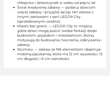
chłopców i dziewczynek w wieku od pięciu lat
Świat kreatywnej zabawy — podaruj dzieciom
więcej zabawy i przygód, łącząc ten zestaw z
innymi zestawami z serii LEGO® City
(sprzedawanymi osobno)
Miasto bez granic — LEGO® City to miejsce,
gdzie dzieci mogą puścić wodze fantazji dzięki
budowlom, pojazdom i mieszkańcom, którzy
motywują do budowania, tworzenia, odkrywania i
zabawy
Wymiary — zestaw ze 196 elementami obejmuje
mobilną pączkarnię, która ma 12 cm wysokości, 13
cm długości i 6 cm szerokości
3TOYSM