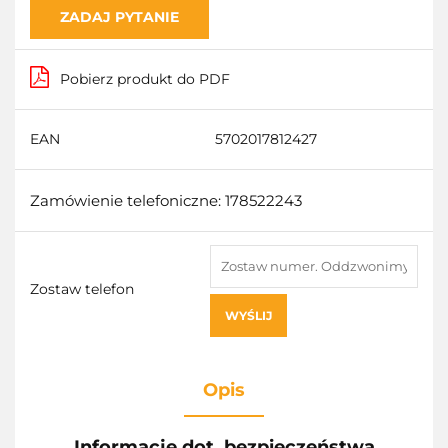
ZADAJ PYTANIE
Pobierz produkt do PDF
EAN
5702017812427
Zamówienie telefoniczne: 178522243
Zostaw telefon
WYŚLIJ
Opis
Informacje dot. bezpieczeństwa