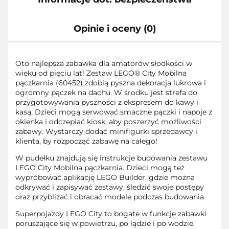
Opinie i oceny (0)
Oto najlepsza zabawka dla amatorów słodkości w
wieku od pięciu lat! Zestaw LEGO® City Mobilna
pączkarnia (60452) zdobią pyszna dekoracja lukrowa i
ogromny pączek na dachu. W środku jest strefa do
przygotowywania pyszności z ekspresem do kawy i
kasą. Dzieci mogą serwować smaczne pączki i napoje z
okienka i odczepiać kiosk, aby poszerzyć możliwości
zabawy. Wystarczy dodać minifigurki sprzedawcy i
klienta, by rozpocząć zabawę na całego!
W pudełku znajdują się instrukcje budowania zestawu
LEGO City Mobilna pączkarnia. Dzieci mogą też
wypróbować aplikację LEGO Builder, gdzie można
odkrywać i zapisywać zestawy, śledzić swoje postępy
oraz przybliżać i obracać modele podczas budowania.
Superpojazdy LEGO City to bogate w funkcje zabawki
poruszające się w powietrzu, po lądzie i po wodzie,