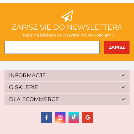
ABAKUS
ZAPISZ SIĘ DO NEWSLETTERA
I bądź na bieżąco ze wszystkimi nowościami!
AKSJOMAT
INFORMACJE
O SKLEPIE
DLA ECOMMERCE
ALBIS