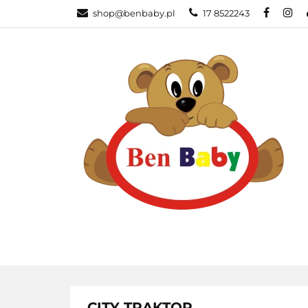
shop@benbaby.pl
17 8522243
KATEGORIE
CITY TRAKTOR