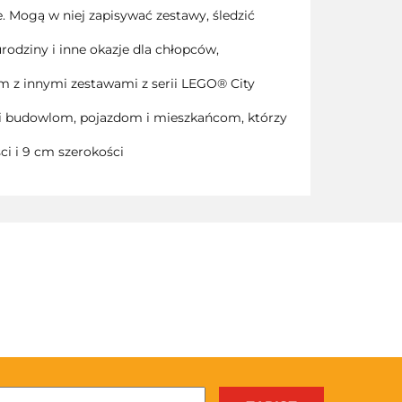
 Mogą w niej zapisywać zestawy, śledzić
rodziny i inne okazje dla chłopców,
m z innymi zestawami z serii LEGO® City
ęki budowlom, pojazdom i mieszkańcom, którzy
 i 9 cm szerokości