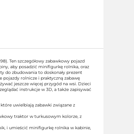
0498). Ten szczegółowy zabawkowy pojazd
ny, aby posadzić minifigurkę rolnika, oraz
ity do zbudowania to doskonały prezent
e pojazdy rolnicze i praktyczną zabawę
ywać jeszcze więcej przygód na wsi. Dzieci
zeglądać instrukcje w 3D, a także zapisywać
 które uwielbiają zabawki związane z
wkowy traktor w turkusowym kolorze, z
, i umieścić minifigurkę rolnika w kabinie,