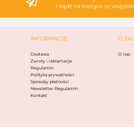
I bądź na bieżąco ze wszyst
INFORMACJE
O SK
Dostawa
O nas
Zwroty i reklamacje
Regulamin
Polityka prywatności
Sposoby płatności
Newsletter-Regulamin
Kontakt