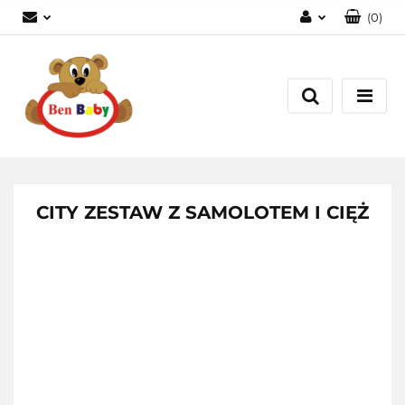
(
0
)
Zaloguj się
Zarejestruj się
Dodaj zgłoszenie
Zgody cookies
CITY ZESTAW Z SAMOLOTEM I CIĘŻ