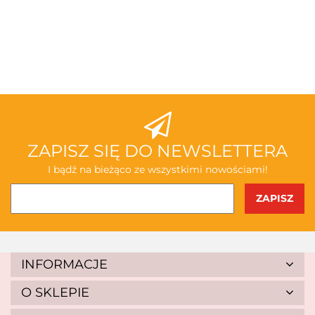
3TOYSM
ABAKUS
ZAPISZ SIĘ DO NEWSLETTERA
I bądź na bieżąco ze wszystkimi nowościami!
AKSJOMAT
INFORMACJE
O SKLEPIE