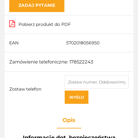
ZADAJ PYTANIE
Pobierz produkt do PDF
EAN
5702018056950
Zamówienie telefoniczne: 178522243
Zostaw telefon
WYŚLIJ
Opis
Informacje dot. bezpieczeństwa