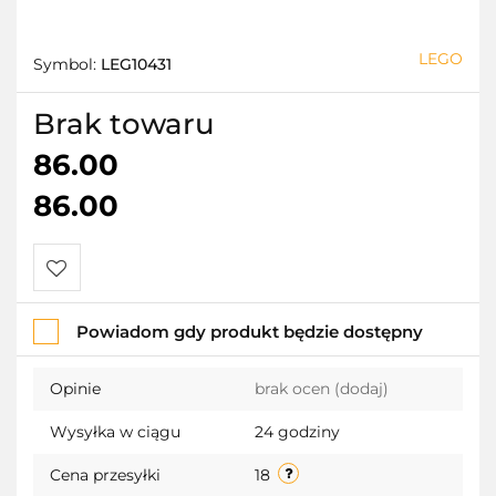
LEGO
Symbol:
LEG10431
Brak towaru
86.00
86.00
Do
Powiadom gdy produkt będzie dostępny
przechowalni
Opinie
brak ocen
(dodaj)
Wysyłka w ciągu
24 godziny
Cena przesyłki
18