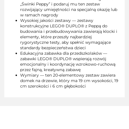
„Świnki Peppy” i podaruj mu ten zestaw
rozwijający umiejętności na specjalną okazję lub
w ramach nagrody
Wysokiej jakości zestawy — zestawy
konstrukcyjne LEGO® DUPLO® z Peppą do
budowania i przebudowywania zawierają klocki i
elementy, które przeszły najbardziej
rygorystyczne testy, aby spełnić wymagające
standardy bezpieczeństwa dzieci
Edukacyjna zabawka dla przedszkolaków —
zabawki LEGO® DUPLO® wspierają rozwój
emocjonalny i koordynację wzrokowo-ruchową
przez fajną, kreatywną zabawę
Wymiary — ten 20-elementowy zestaw zawiera
domek na drzewie, który ma 19 cm wysokości, 19
cm szerokości i 6 cm głębokości
3TOYSM