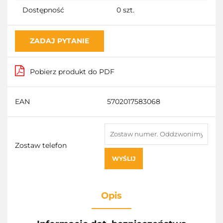
Dostępność
0
szt.
ZADAJ PYTANIE
Pobierz produkt do PDF
EAN
5702017583068
Zostaw telefon
WYŚLIJ
Opis