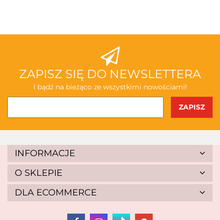
ABAKUS
ZAPISZ SIĘ DO NEWSLETTERA
I bądź na bieżąco ze wszystkimi nowościami!
AKSJOMAT
INFORMACJE
O SKLEPIE
DLA ECOMMERCE
ALBIS