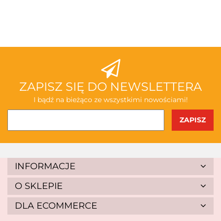
3TOYSM
ABAKUS
ZAPISZ SIĘ DO NEWSLETTERA
I bądź na bieżąco ze wszystkimi nowościami!
AKSJOMAT
INFORMACJE
O SKLEPIE
DLA ECOMMERCE