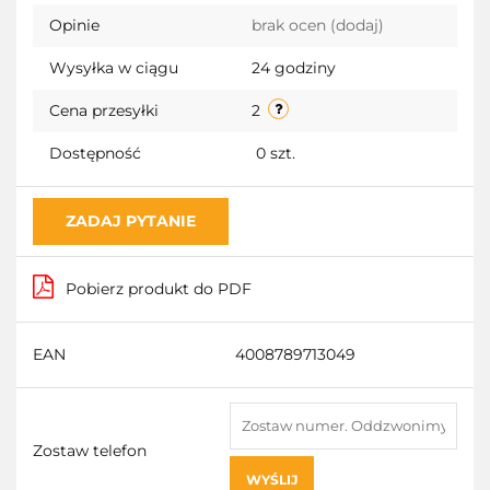
przechowalni
Opinie
brak ocen
(dodaj)
Wysyłka w ciągu
24 godziny
Cena przesyłki
2
Dostępność
0
szt.
ZADAJ PYTANIE
Pobierz produkt do PDF
EAN
4008789713049
Zostaw telefon
WYŚLIJ