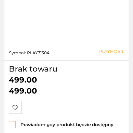
PLAYMOBIL
Symbol:
PLAY71304
Brak towaru
499.00
499.00
Do
Powiadom gdy produkt będzie dostępny