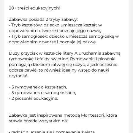
20+ treści edukacyjnych!
Zabawka posiada 2 tryby zabawy:
• Tryb kształtów: dziecko umieszcza kształt w
odpowiednim otworze i poznaje jego nazwę,
• Tryb samogłosek: dziecko umieszcza samogłoskę w
odpowiednim otworze i poznaje jej nazwę.
Duży przycisk w kształcie litery A uruchamia zabawną
rymowankę i efekty świetlne. Rymowanki i piosenki
pomagają dzieciom łatwiej się uczyć, a jednocześnie
dobrze bawić, to również idealny wstęp do nauki
czytania!
- 5 rymowanek o kształtach,
- 5 rymowanek o samogłoskach,
- 2 piosenki edukacyjne.
Zabawka jest inspirowana metodą Montessori, która
stawia przede wszystkim na:
• radość z uczenia się i poznawania świata,