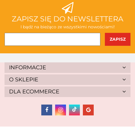
ABAKUS
ZAPISZ SIĘ DO NEWSLETTERA
I bądź na bieżąco ze wszystkimi nowościami!
AKSJOMAT
INFORMACJE
O SKLEPIE
DLA ECOMMERCE
ALBIS