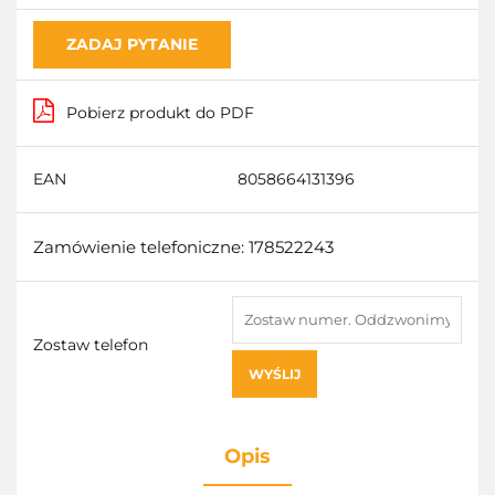
ZADAJ PYTANIE
Pobierz produkt do PDF
EAN
8058664131396
Zamówienie telefoniczne: 178522243
Zostaw telefon
WYŚLIJ
Opis