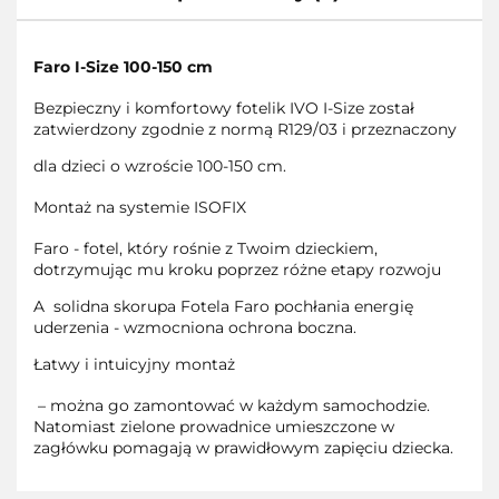
Faro I-Size 100-150 cm
Bezpieczny i komfortowy fotelik IVO I-Size został
zatwierdzony zgodnie z normą R129/03 i przeznaczony
dla dzieci o wzroście 100-150 cm.
Montaż na systemie ISOFIX
Faro - fotel, który rośnie z Twoim dzieckiem,
dotrzymując mu kroku poprzez różne etapy rozwoju
A solidna skorupa Fotela Faro pochłania energię
uderzenia - wzmocniona ochrona boczna.
Łatwy i intuicyjny montaż
– można go zamontować w każdym samochodzie.
Natomiast zielone prowadnice umieszczone w
zagłówku pomagają w prawidłowym zapięciu dziecka.