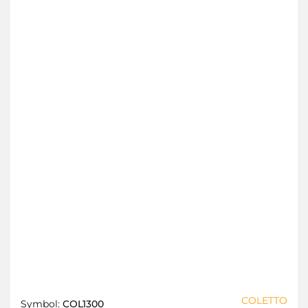
COLETTO
Symbol:
COL1300