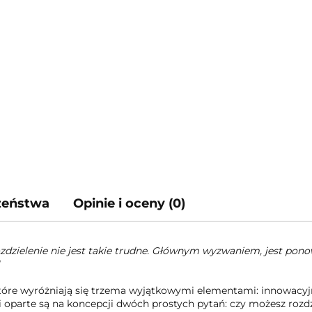
czeństwa
Opinie i oceny (0)
ozdzielenie nie jest takie trudne. Głównym wyzwaniem, jest pono
!
 które wyróżniają się trzema wyjątkowymi elementami: innowacy
oparte są na koncepcji dwóch prostych pytań: czy możesz rozdzi