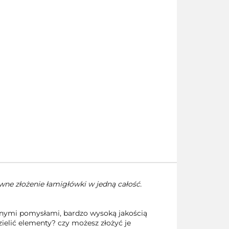
wne złożenie łamigłówki w jedną całość.
jnymi pomysłami, bardzo wysoką jakością
elić elementy? czy możesz złożyć je