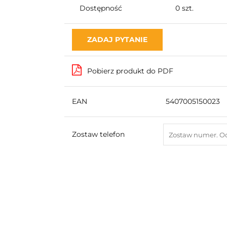
Dostępność
0
szt.
ZADAJ PYTANIE
Pobierz produkt do PDF
EAN
5407005150023
Zostaw telefon