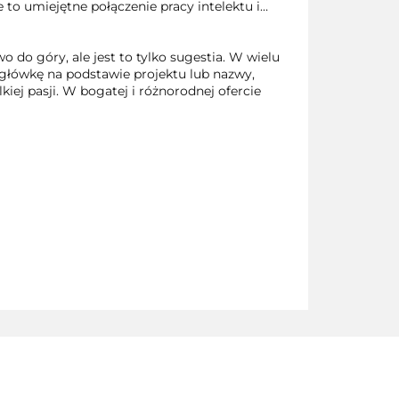
to umiejętne połączenie pracy intelektu i…
o do góry, ale jest to tylko sugestia. W wielu
główkę na podstawie projektu lub nazwy,
iej pasji. W bogatej i różnorodnej ofercie