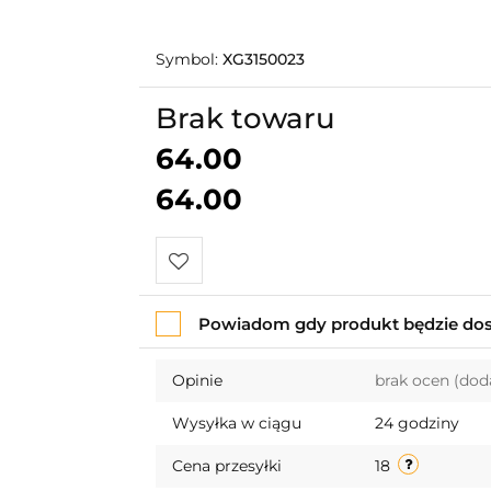
Symbol:
XG3150023
Brak towaru
64.00
64.00
Do
Powiadom gdy produkt będzie do
przechowalni
Opinie
brak ocen
(dod
Wysyłka w ciągu
24 godziny
Cena przesyłki
18