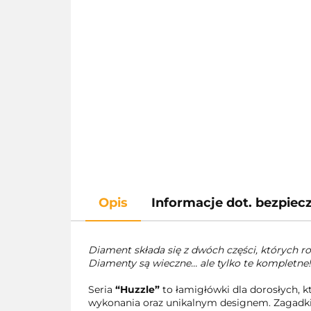
Opis
Informacje dot. bezpie
Diament składa się z dwóch części, których r
Diamenty są wieczne… ale tylko te kompletne
Seria
“Huzzle”
to łamigłówki dla dorosłych,
wykonania oraz unikalnym designem. Zagadki 