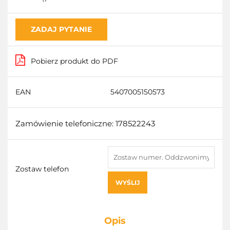
ZADAJ PYTANIE
Pobierz produkt do PDF
EAN
5407005150573
Zamówienie telefoniczne: 178522243
Zostaw telefon
WYŚLIJ
Opis