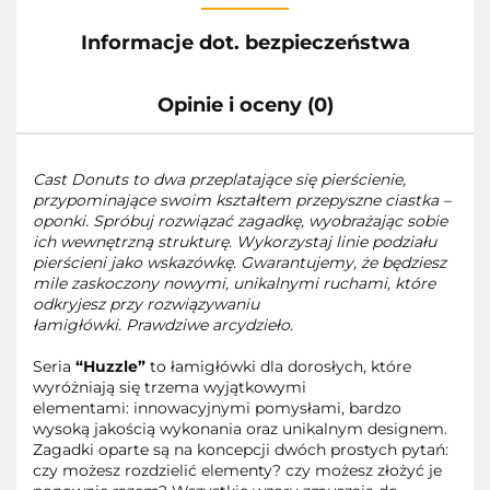
Informacje dot. bezpieczeństwa
Opinie i oceny (0)
Cast Donuts to dwa przeplatające się pierścienie,
przypominające swoim kształtem przepyszne ciastka –
oponki. Spróbuj rozwiązać zagadkę, wyobrażając sobie
ich wewnętrzną strukturę. Wykorzystaj linie podziału
pierścieni jako wskazówkę. Gwarantujemy, że będziesz
mile zaskoczony nowymi, unikalnymi ruchami, które
odkryjesz przy rozwiązywaniu
łamigłówki. Prawdziwe arcydzieło.
Seria
“Huzzle”
to łamigłówki dla dorosłych, które
wyróżniają się trzema wyjątkowymi
elementami: innowacyjnymi pomysłami, bardzo
wysoką jakością wykonania oraz unikalnym designem.
Zagadki oparte są na koncepcji dwóch prostych pytań:
czy możesz rozdzielić elementy? czy możesz złożyć je