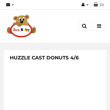
(
0
)
Zaloguj się
Zarejestruj się
Dodaj zgłoszenie
Zgody cookies
HUZZLE CAST DONUTS 4/6