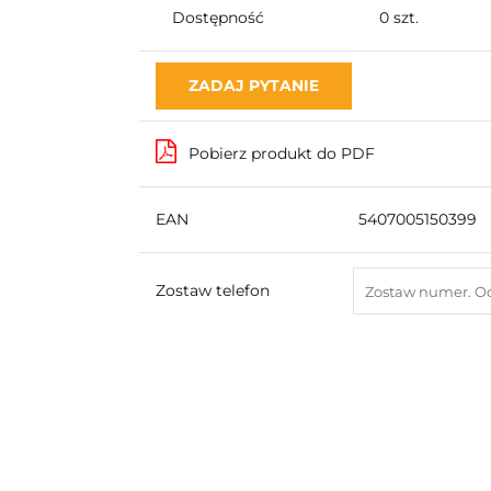
Dostępność
0
szt.
ZADAJ PYTANIE
Pobierz produkt do PDF
EAN
5407005150399
Zostaw telefon