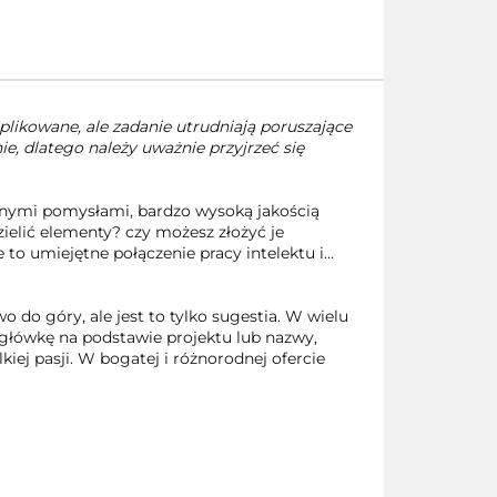
plikowane, ale zadanie utrudniają poruszające
e, dlatego należy uważnie przyjrzeć się
jnymi pomysłami, bardzo wysoką jakością
elić elementy? czy możesz złożyć je
to umiejętne połączenie pracy intelektu i…
o do góry, ale jest to tylko sugestia. W wielu
główkę na podstawie projektu lub nazwy,
iej pasji. W bogatej i różnorodnej ofercie