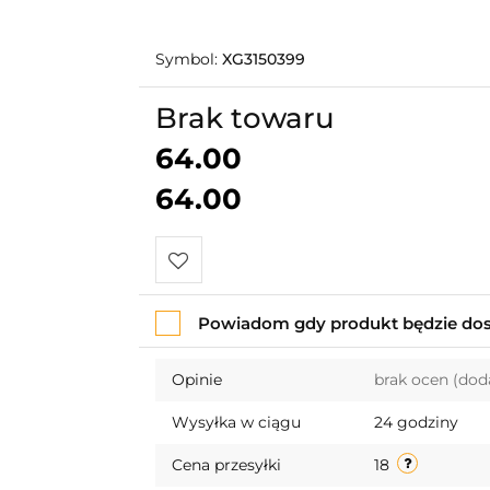
Symbol:
XG3150399
Brak towaru
64.00
64.00
Do
Powiadom gdy produkt będzie do
przechowalni
Opinie
brak ocen
(dod
Wysyłka w ciągu
24 godziny
Cena przesyłki
18