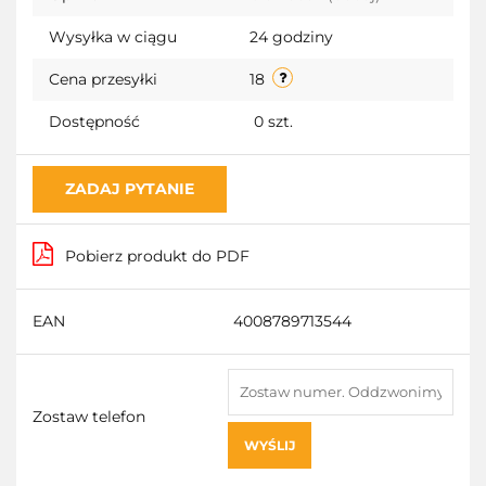
Wysyłka w ciągu
24 godziny
Cena przesyłki
18
Dostępność
0
szt.
ZADAJ PYTANIE
Pobierz produkt do PDF
EAN
4008789713544
Zostaw telefon
WYŚLIJ