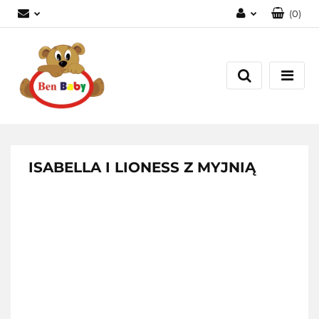
(
0
)
Zaloguj się
Zarejestruj się
Dodaj zgłoszenie
Zgody cookies
ISABELLA I LIONESS Z MYJNIĄ