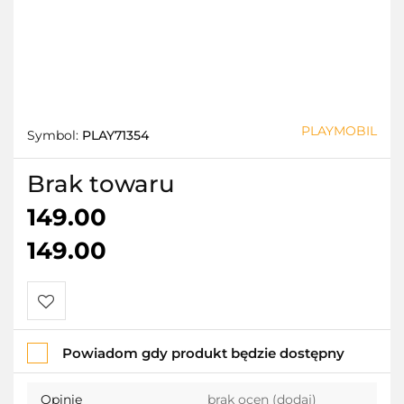
PLAYMOBIL
Symbol:
PLAY71354
Brak towaru
149.00
149.00
Do
Powiadom gdy produkt będzie dostępny
przechowalni
Opinie
brak ocen
(dodaj)