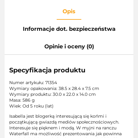
Opis
Informacje dot. bezpieczeństwa
Opinie i oceny (0)
Specyfikacja produktu
Numer artykułu:
71354
Wymiary opakowania:
38.5 x 28.4 x 7.5 cm
Wymiary produktu:
30.0 x 22.0 x 14.0 cm
Masa:
586 g
Wiek:
Od 5 roku (lat)
Isabella jest blogerką interesującą się końmi i
początkującą gwiazdą mediów społecznościowych.
Interesuje się pięknem i modą. W myjni na ranczu
Waterfall ma możliwość prezentowania jak powinna