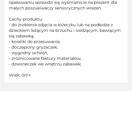
opakowaniu sprawdzi się wyśmienicie na prezent dla
małych poszukiwaczy sensorycznych wrażeń.
Cechy produktu:
- do zrobienia zdjęcia w łóżeczku lub na podłodze z
dzieckiem leżącym na brzuchu i siedzącym, bawiącym
się zabawką;
- koraliki do przesuwania;
- doczepiony gryzaczek;
- wygodny uchwyt;
- zróżnicowane faktury materiałów;
- dzwoneczek we wnętrzu zabawek;
Wiek: 0m+
3TOYSM