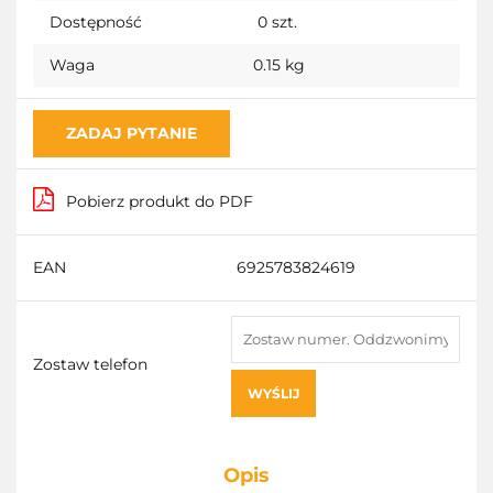
Dostępność
0
szt.
Waga
0.15 kg
ZADAJ PYTANIE
Pobierz produkt do PDF
EAN
6925783824619
Zostaw telefon
WYŚLIJ
Opis