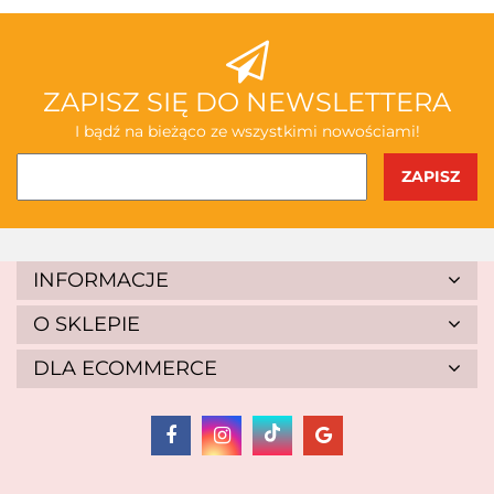
ABAKUS
ZAPISZ SIĘ DO NEWSLETTERA
I bądź na bieżąco ze wszystkimi nowościami!
AKSJOMAT
INFORMACJE
O SKLEPIE
DLA ECOMMERCE
ALBIS