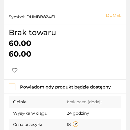
DUMEL
Symbol:
DUMBB82461
Brak towaru
60.00
60.00
Do
Powiadom gdy produkt będzie dostępny
przechowalni
Opinie
brak ocen
(dodaj)
Wysyłka w ciągu
24 godziny
Cena przesyłki
18