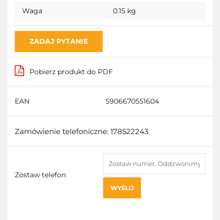
Waga
0.15 kg
ZADAJ PYTANIE
Pobierz produkt do PDF
EAN
5906670551604
Zamówienie telefoniczne: 178522243
Zostaw telefon
WYŚLIJ