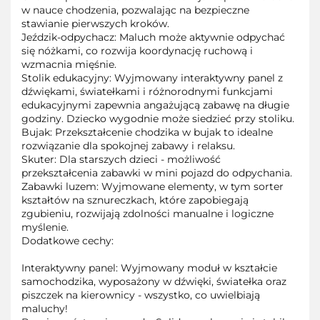
w nauce chodzenia, pozwalając na bezpieczne
stawianie pierwszych kroków.
Jeździk-odpychacz: Maluch może aktywnie odpychać
się nóżkami, co rozwija koordynację ruchową i
wzmacnia mięśnie.
Stolik edukacyjny: Wyjmowany interaktywny panel z
dźwiękami, światełkami i różnorodnymi funkcjami
edukacyjnymi zapewnia angażującą zabawę na długie
godziny. Dziecko wygodnie może siedzieć przy stoliku.
Bujak: Przekształcenie chodzika w bujak to idealne
rozwiązanie dla spokojnej zabawy i relaksu.
Skuter: Dla starszych dzieci - możliwość
przekształcenia zabawki w mini pojazd do odpychania.
Zabawki luzem: Wyjmowane elementy, w tym sorter
kształtów na sznureczkach, które zapobiegają
zgubieniu, rozwijają zdolności manualne i logiczne
myślenie.
Dodatkowe cechy:
Interaktywny panel: Wyjmowany moduł w kształcie
samochodzika, wyposażony w dźwięki, światełka oraz
piszczek na kierownicy - wszystko, co uwielbiają
maluchy!