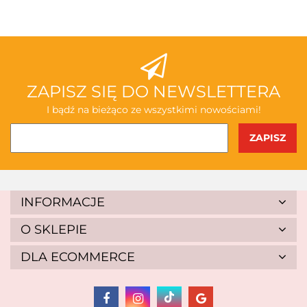
ABAKUS
ZAPISZ SIĘ DO NEWSLETTERA
I bądź na bieżąco ze wszystkimi nowościami!
AKSJOMAT
INFORMACJE
O SKLEPIE
DLA ECOMMERCE
ALBIS