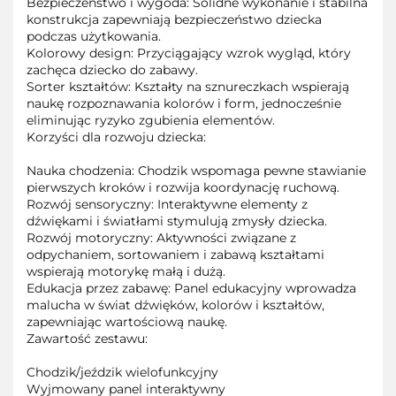
Bezpieczeństwo i wygoda: Solidne wykonanie i stabilna
konstrukcja zapewniają bezpieczeństwo dziecka
podczas użytkowania.
Kolorowy design: Przyciągający wzrok wygląd, który
zachęca dziecko do zabawy.
Sorter kształtów: Kształty na sznureczkach wspierają
naukę rozpoznawania kolorów i form, jednocześnie
eliminując ryzyko zgubienia elementów.
Korzyści dla rozwoju dziecka:
Nauka chodzenia: Chodzik wspomaga pewne stawianie
pierwszych kroków i rozwija koordynację ruchową.
Rozwój sensoryczny: Interaktywne elementy z
dźwiękami i światłami stymulują zmysły dziecka.
Rozwój motoryczny: Aktywności związane z
odpychaniem, sortowaniem i zabawą kształtami
wspierają motorykę małą i dużą.
Edukacja przez zabawę: Panel edukacyjny wprowadza
malucha w świat dźwięków, kolorów i kształtów,
zapewniając wartościową naukę.
Zawartość zestawu:
Chodzik/jeździk wielofunkcyjny
Wyjmowany panel interaktywny