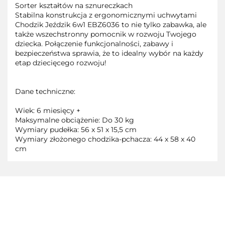
Sorter kształtów na sznureczkach
Stabilna konstrukcja z ergonomicznymi uchwytami
Chodzik Jeździk 6w1 EBZ6036 to nie tylko zabawka, ale
także wszechstronny pomocnik w rozwoju Twojego
dziecka. Połączenie funkcjonalności, zabawy i
bezpieczeństwa sprawia, że to idealny wybór na każdy
etap dziecięcego rozwoju!
Dane techniczne:
Wiek: 6 miesięcy +
Maksymalne obciążenie: Do 30 kg
Wymiary pudełka: 56 x 51 x 15,5 cm
Wymiary złożonego chodzika-pchacza: 44 x 58 x 40
cm
3TOYSM