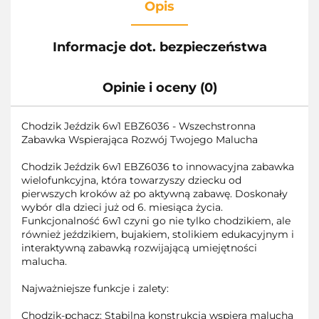
Opis
Informacje dot. bezpieczeństwa
Opinie i oceny (0)
Chodzik Jeździk 6w1 EBZ6036 - Wszechstronna
Zabawka Wspierająca Rozwój Twojego Malucha
Chodzik Jeździk 6w1 EBZ6036 to innowacyjna zabawka
wielofunkcyjna, która towarzyszy dziecku od
pierwszych kroków aż po aktywną zabawę. Doskonały
wybór dla dzieci już od 6. miesiąca życia.
Funkcjonalność 6w1 czyni go nie tylko chodzikiem, ale
również jeździkiem, bujakiem, stolikiem edukacyjnym i
interaktywną zabawką rozwijającą umiejętności
malucha.
Najważniejsze funkcje i zalety:
Chodzik-pchacz: Stabilna konstrukcja wspiera malucha