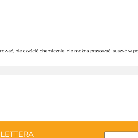
rować, nie czyścić chemicznie, nie można prasować, suszyć w po
3TOYSM
SLETTERA