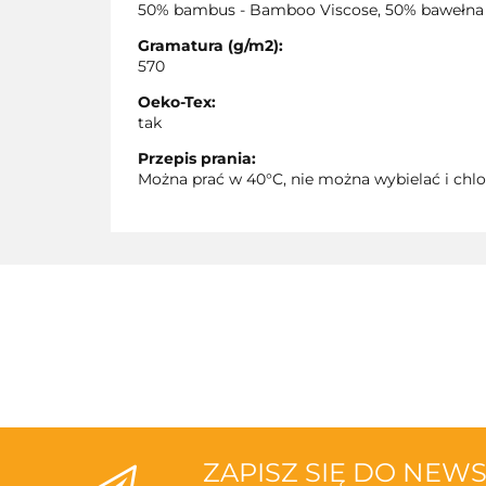
50% bambus - Bamboo Viscose, 50% bawełna
Gramatura (g/m2):
570
Oeko-Tex:
tak
Przepis prania:
Można prać w 40°C, nie można wybielać i chlo
ZAPISZ SIĘ DO NEW