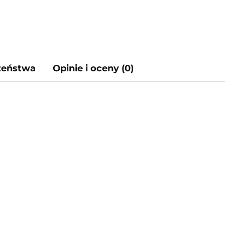
czeństwa
Opinie i oceny (0)