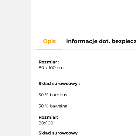
Opis
Informacje dot. bezpie
Rozmiar :
80 x 100 cm
Skład surowcowy :
50 % bambus
50 % bawełna
Rozmiar:
80x100
Skład surowcowy: