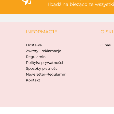
I bądź na bieżąco ze wszyst
INFORMACJE
O SK
Dostawa
O nas
Zwroty i reklamacje
Regulamin
Polityka prywatności
Sposoby płatności
Newsletter-Regulamin
Kontakt