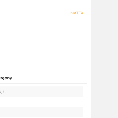
MATEX
stępny
aj)