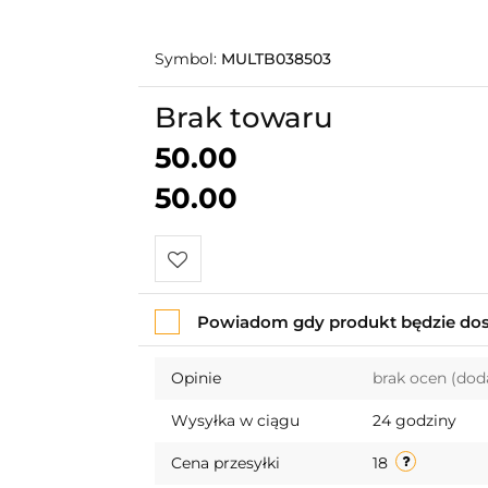
Symbol:
MULTB038503
Brak towaru
50.00
50.00
Do
Powiadom gdy produkt będzie do
przechowalni
Opinie
brak ocen
(dod
Wysyłka w ciągu
24 godziny
Cena przesyłki
18