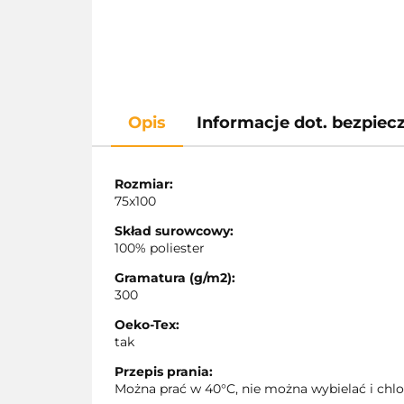
Opis
Informacje dot. bezpie
Rozmiar:
75x100
Skład surowcowy:
100% poliester
Gramatura (g/m2):
300
Oeko-Tex:
tak
Przepis prania:
Można prać w 40°C, nie można wybielać i chl