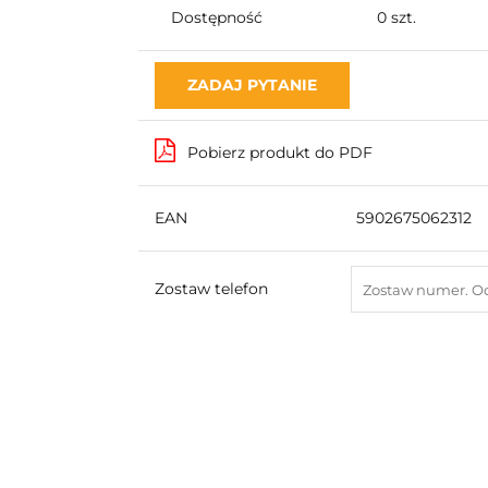
Dostępność
0
szt.
ZADAJ PYTANIE
Pobierz produkt do PDF
EAN
5902675062312
Zostaw telefon