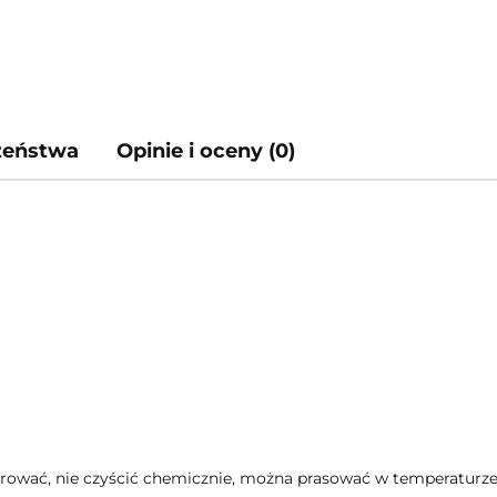
czeństwa
Opinie i oceny (0)
orować, nie czyścić chemicznie, można prasować w temperaturze