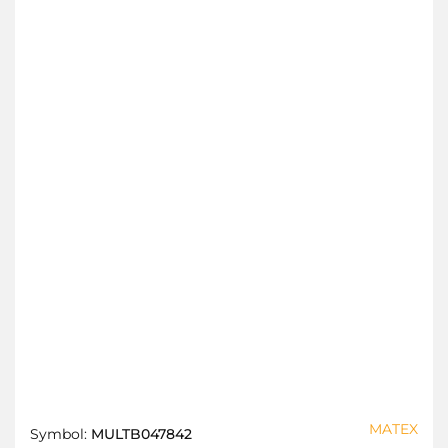
MATEX
Symbol:
MULTB047842