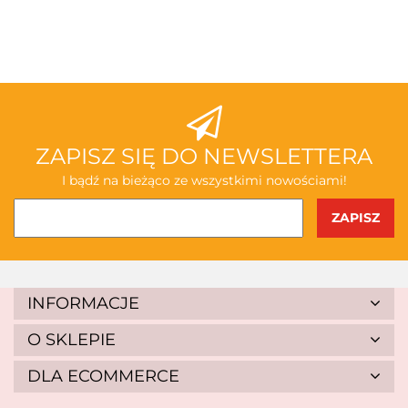
3TOYSM
ABAKUS
ZAPISZ SIĘ DO NEWSLETTERA
I bądź na bieżąco ze wszystkimi nowościami!
AKSJOMAT
INFORMACJE
O SKLEPIE
DLA ECOMMERCE