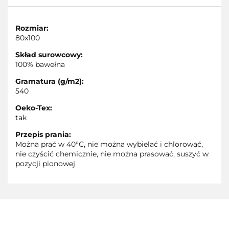
Rozmiar:
80x100
Skład surowcowy:
100% bawełna
Gramatura (g/m2):
540
Oeko-Tex:
tak
Przepis prania:
Można prać w 40°C, nie można wybielać i chlorować,
nie czyścić chemicznie, nie można prasować, suszyć w
pozycji pionowej