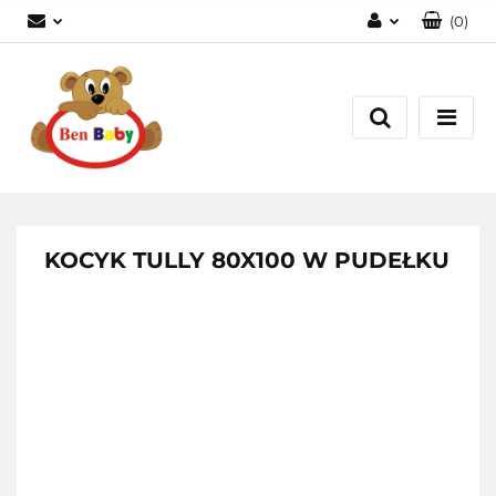
(
0
)
Zaloguj się
Zarejestruj się
Dodaj zgłoszenie
Zgody cookies
KOCYK TULLY 80X100 W PUDEŁKU