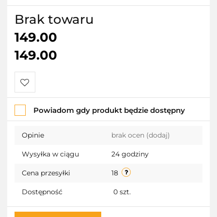
Brak towaru
149.00
149.00
Do
Powiadom gdy produkt będzie dostępny
przechowalni
Opinie
brak ocen
(dodaj)
Wysyłka w ciągu
24 godziny
Cena przesyłki
18
Dostępność
0
szt.