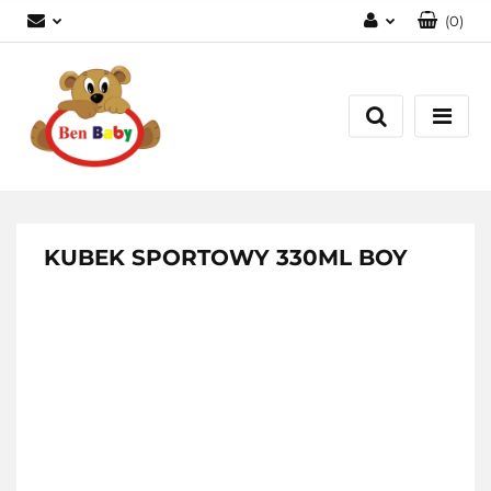
(
0
)
Zaloguj się
Zarejestruj się
Dodaj zgłoszenie
Zgody cookies
KUBEK SPORTOWY 330ML BOY