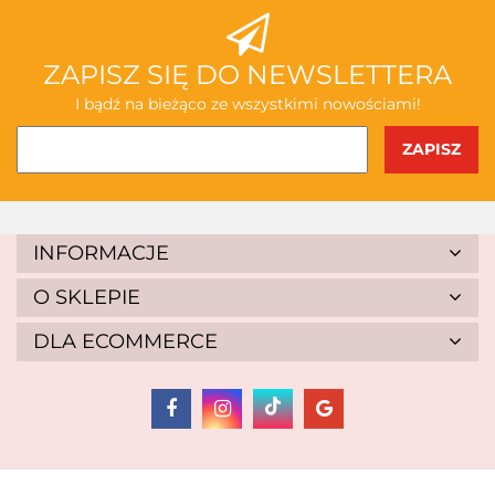
ABAKUS
ZAPISZ SIĘ DO NEWSLETTERA
I bądź na bieżąco ze wszystkimi nowościami!
AKSJOMAT
INFORMACJE
O SKLEPIE
DLA ECOMMERCE
ALBIS