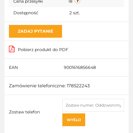
Cena przesyłki
18
Dostępność
2
szt.
ZADAJ PYTANIE
Pobierz produkt do PDF
EAN
9001616856648
Zamówienie telefoniczne: 178522243
Zostaw telefon
WYŚLIJ