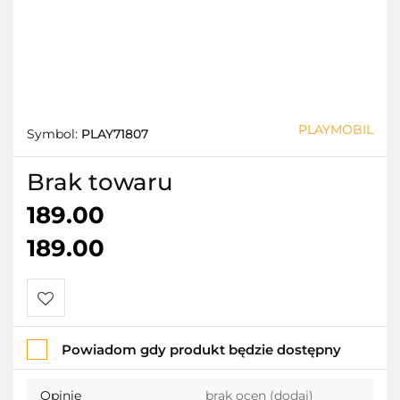
PLAYMOBIL
Symbol:
PLAY71807
Brak towaru
189.00
189.00
Do
Powiadom gdy produkt będzie dostępny
przechowalni
Opinie
brak ocen
(dodaj)