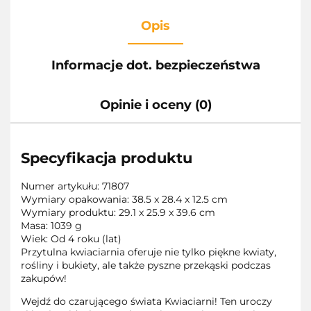
Opis
Informacje dot. bezpieczeństwa
Opinie i oceny (0)
Specyfikacja produktu
Numer artykułu:
71807
Wymiary opakowania:
38.5 x 28.4 x 12.5 cm
Wymiary produktu:
29.1 x 25.9 x 39.6 cm
Masa:
1039 g
Wiek:
Od 4 roku (lat)
Przytulna kwiaciarnia oferuje nie tylko piękne kwiaty,
rośliny i bukiety, ale także pyszne przekąski podczas
zakupów!
Wejdź do czarującego świata Kwiaciarni! Ten uroczy