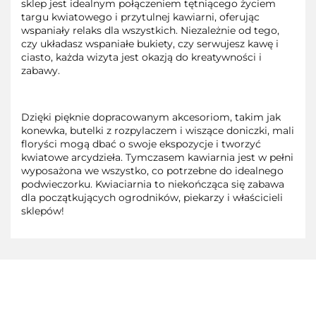
sklep jest idealnym połączeniem tętniącego życiem
targu kwiatowego i przytulnej kawiarni, oferując
wspaniały relaks dla wszystkich. Niezależnie od tego,
czy układasz wspaniałe bukiety, czy serwujesz kawę i
ciasto, każda wizyta jest okazją do kreatywności i
zabawy.
Dzięki pięknie dopracowanym akcesoriom, takim jak
konewka, butelki z rozpylaczem i wiszące doniczki, mali
floryści mogą dbać o swoje ekspozycje i tworzyć
kwiatowe arcydzieła. Tymczasem kawiarnia jest w pełni
wyposażona we wszystko, co potrzebne do idealnego
podwieczorku. Kwiaciarnia to niekończąca się zabawa
dla początkujących ogrodników, piekarzy i właścicieli
sklepów!
3TOYSM