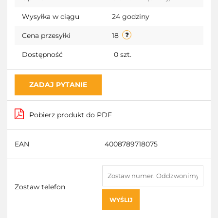
Wysyłka w ciągu
24 godziny
Cena przesyłki
18
Dostępność
0
szt.
ZADAJ PYTANIE
Pobierz produkt do PDF
EAN
4008789718075
Zostaw telefon
WYŚLIJ