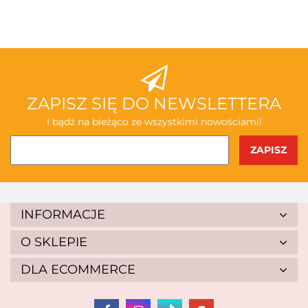
ABAKUS
ZAPISZ SIĘ DO NEWSLETTERA
I bądź na bieżąco ze wszystkimi nowościami!
AKSJOMAT
INFORMACJE
O SKLEPIE
DLA ECOMMERCE
ALBIS