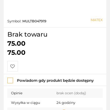
MATEX
Symbol:
MULTB047919
Brak towaru
75.00
75.00
Do
Powiadom gdy produkt będzie dostępny
przechowalni
Opinie
brak ocen
(dodaj)
Wysyłka w ciągu
24 godziny