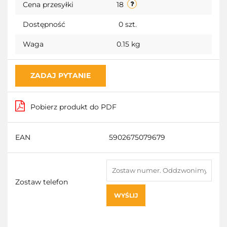
Cena przesyłki
18
Dostępność
0
szt.
Waga
0.15 kg
ZADAJ PYTANIE
Pobierz produkt do PDF
EAN
5902675079679
Zostaw telefon
WYŚLIJ