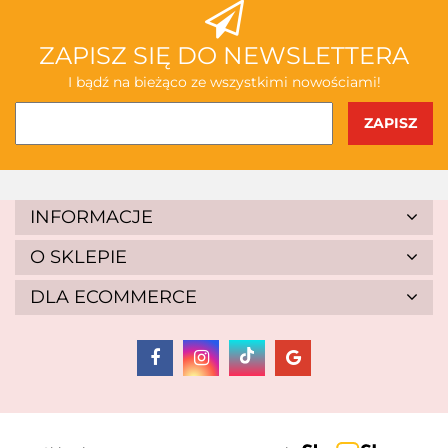
ABAKUS
ZAPISZ SIĘ DO NEWSLETTERA
I bądź na bieżąco ze wszystkimi nowościami!
AKSJOMAT
INFORMACJE
O SKLEPIE
DLA ECOMMERCE
ALBIS