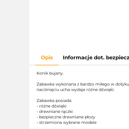
Opis
Informacje dot. bezpie
Konik bujany.
Zabawka wykonana z bardzo miłego w dotyku m
naciśnięciu ucha wydaje różne dźwięki.
Zabawka posiada:
- różne dźwięki
- drewniane rączki
- bezpieczne drewniane płozy
- strzemiona wybrane modele