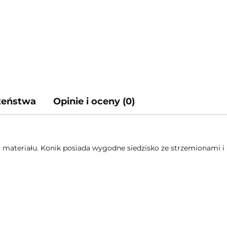
czeństwa
Opinie i oceny (0)
ateriału. Konik posiada wygodne siedzisko ze strzemionami i l