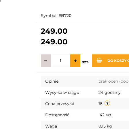
Symbol:
EB720
249.00
249.00
DO KOSZY
szt.
Opinie
brak ocen
(dod
Wysyłka w ciągu
24 godziny
Cena przesyłki
18
Dostępność
42
szt.
Waga
0.15 kg