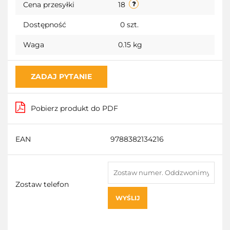
Cena przesyłki
18
Dostępność
0
szt.
Waga
0.15 kg
ZADAJ PYTANIE
Pobierz produkt do PDF
EAN
9788382134216
Zostaw telefon
WYŚLIJ