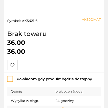
AKSJOMAT
Symbol:
AKS421-6
Brak towaru
36.00
36.00
Do
Powiadom gdy produkt będzie dostępny
przechowalni
Opinie
brak ocen
(dodaj)
Wysyłka w ciągu
24 godziny