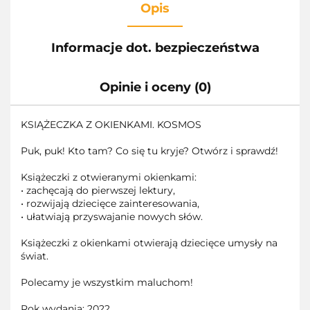
Opis
Informacje dot. bezpieczeństwa
Opinie i oceny (0)
KSIĄŻECZKA Z OKIENKAMI. KOSMOS
Puk, puk! Kto tam? Co się tu kryje? Otwórz i sprawdź!
Książeczki z otwieranymi okienkami:
• zachęcają do pierwszej lektury,
• rozwijają dziecięce zainteresowania,
• ułatwiają przyswajanie nowych słów.
Książeczki z okienkami otwierają dziecięce umysły na
świat.
Polecamy je wszystkim maluchom!
Rok wydania: 2022