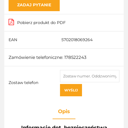
ZADAJ PYTANIE
Pobierz produkt do PDF
EAN
5702018069264
Zamówienie telefoniczne: 178522243
Zostaw telefon
WYŚLIJ
Opis
Informacje dot. bezpieczeństwa