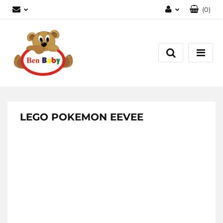
(
0
)
Zaloguj się
Zarejestruj się
Dodaj zgłoszenie
Zgody cookies
LEGO POKEMON EEVEE