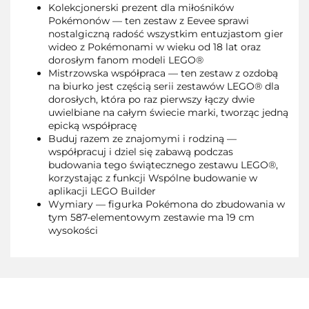
Kolekcjonerski prezent dla miłośników
Pokémonów — ten zestaw z Eevee sprawi
nostalgiczną radość wszystkim entuzjastom gier
wideo z Pokémonami w wieku od 18 lat oraz
dorosłym fanom modeli LEGO®
Mistrzowska współpraca — ten zestaw z ozdobą
na biurko jest częścią serii zestawów LEGO® dla
dorosłych, która po raz pierwszy łączy dwie
uwielbiane na całym świecie marki, tworząc jedną
epicką współpracę
Buduj razem ze znajomymi i rodziną —
współpracuj i dziel się zabawą podczas
budowania tego świątecznego zestawu LEGO®,
korzystając z funkcji Wspólne budowanie w
aplikacji LEGO Builder
Wymiary — figurka Pokémona do zbudowania w
tym 587-elementowym zestawie ma 19 cm
wysokości