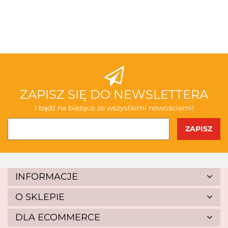
3TOYSM
ABAKUS
ZAPISZ SIĘ DO NEWSLETTERA
I bądź na bieżąco ze wszystkimi nowościami!
AKSJOMAT
INFORMACJE
O SKLEPIE
DLA ECOMMERCE