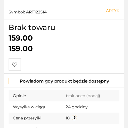
ARTYK
Symbol:
ART122514
Brak towaru
159.00
159.00
Do
Powiadom gdy produkt będzie dostępny
przechowalni
Opinie
brak ocen
(dodaj)
Wysyłka w ciągu
24 godziny
Cena przesyłki
18