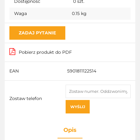
Dostępność
0
szt.
Waga
0.15 kg
ZADAJ PYTANIE
Pobierz produkt do PDF
EAN
5901811122514
Zostaw telefon
WYŚLIJ
Opis