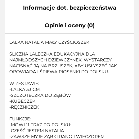
Informacje dot. bezpieczeństwa
Opinie i oceny (0)
LALKA NATALIA MAŁY CZYŚCIOSZEK
ŚLICZNA LALECZKA EDUKACYJNA DLA
NAJMŁODSZYCH DZIEWCZYNEK. WYSTARCZY
NACISNĄĆ JĄ NA BRZUSZEK, ABY USŁYSZEĆ JAK
OPOWIADA I ŚPIEWA PIOSENKI PO POLSKU.
W ZESTAWIE:
-LALKA 33 CM.
-SZCZOTECZKA DO ZĘBÓW
-KUBECZEK
-RĘCZNICZEK
FUNKCJE:
-MÓWI 11 FRAZ PO POLSKU:
-CZEŚĆ JESTEM NATALIA
-ZAWSZE MYJĘ ZĄBKI RANO I WIECZOREM