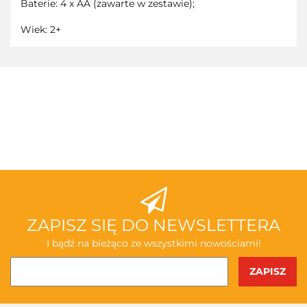
Baterie: 4 x AA (zawarte w zestawie);
Wiek: 2+
3TOYSM
ABAKUS
ZAPISZ SIĘ DO NEWSLETTERA
I bądź na bieżąco ze wszystkimi nowościami!