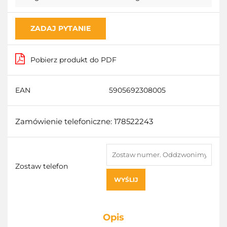
ZADAJ PYTANIE
Pobierz produkt do PDF
EAN
5905692308005
Zamówienie telefoniczne: 178522243
Zostaw telefon
WYŚLIJ
Opis