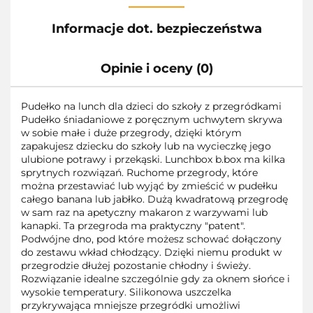
Informacje dot. bezpieczeństwa
Opinie i oceny (0)
Pudełko na lunch dla dzieci do szkoły z przegródkami
Pudełko śniadaniowe z poręcznym uchwytem skrywa
w sobie małe i duże przegrody, dzięki którym
zapakujesz dziecku do szkoły lub na wycieczkę jego
ulubione potrawy i przekąski. Lunchbox b.box ma kilka
sprytnych rozwiązań. Ruchome przegrody, które
można przestawiać lub wyjąć by zmieścić w pudełku
całego banana lub jabłko. Dużą kwadratową przegrodę
w sam raz na apetyczny makaron z warzywami lub
kanapki. Ta przegroda ma praktyczny "patent".
Podwójne dno, pod które możesz schować dołączony
do zestawu wkład chłodzący. Dzięki niemu produkt w
przegrodzie dłużej pozostanie chłodny i świeży.
Rozwiązanie idealne szczególnie gdy za oknem słońce i
wysokie temperatury. Silikonowa uszczelka
przykrywająca mniejsze przegródki umożliwi