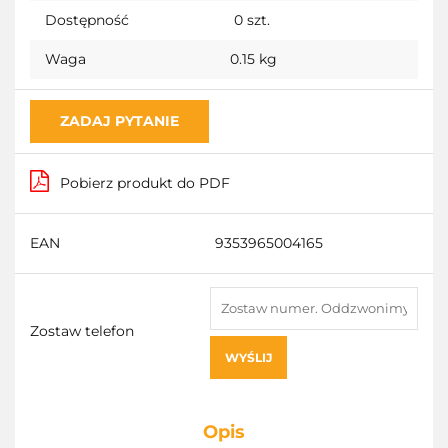
Dostępność
0
szt.
Waga
0.15 kg
ZADAJ PYTANIE
Pobierz produkt do PDF
EAN
9353965004165
Zostaw telefon
WYŚLIJ
Opis