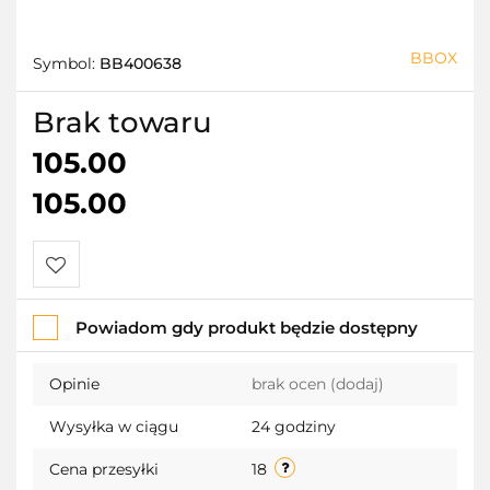
BBOX
Symbol:
BB400638
Brak towaru
105.00
105.00
Do
Powiadom gdy produkt będzie dostępny
przechowalni
Opinie
brak ocen
(dodaj)
Wysyłka w ciągu
24 godziny
Cena przesyłki
18