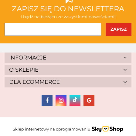
ABAKUS
ZAPISZ SIĘ DO NEWSLETTERA
I bądź na bieżąco ze wszystkimi nowościami!
AKSJOMAT
INFORMACJE
O SKLEPIE
DLA ECOMMERCE
ALBIS
Sklep internetowy na oprogramowaniu