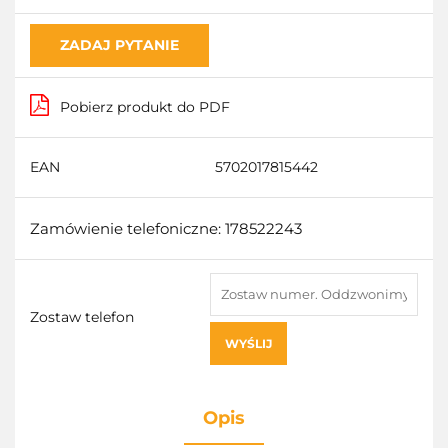
ZADAJ PYTANIE
Pobierz produkt do PDF
EAN
5702017815442
Zamówienie telefoniczne: 178522243
Zostaw telefon
WYŚLIJ
Opis