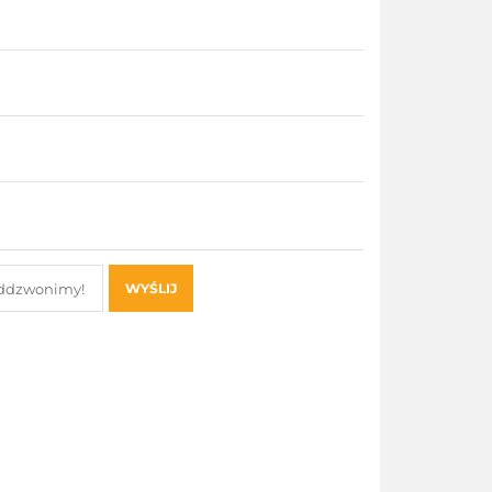
WYŚLIJ