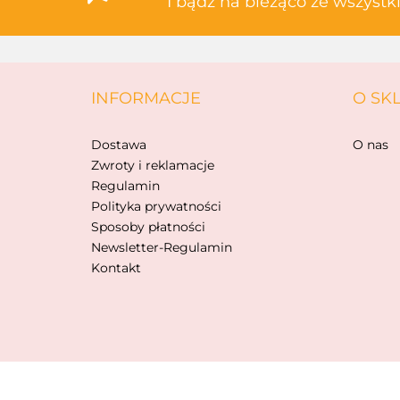
I bądź na bieżąco ze wszyst
INFORMACJE
O SK
Dostawa
O nas
Zwroty i reklamacje
Regulamin
Polityka prywatności
Sposoby płatności
Newsletter-Regulamin
Kontakt