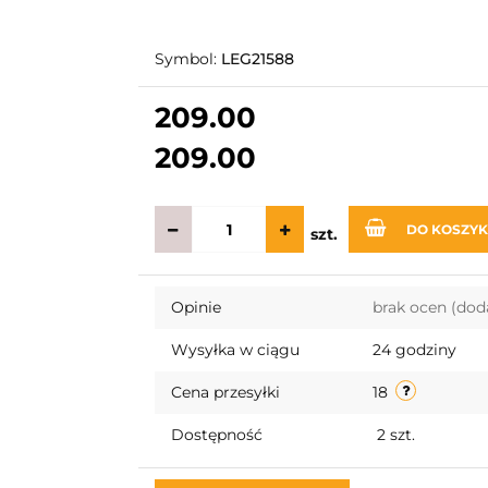
Symbol:
LEG21588
209.00
209.00
DO KOSZY
szt.
Opinie
brak ocen
(dod
Wysyłka w ciągu
24 godziny
Cena przesyłki
18
Dostępność
2
szt.