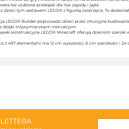
a też ulubione przekąski dla lisa: jagody i jajko
 dzieci tym zestawem LEGO® z figurką zwierzęcia. To doskonały 
a LEGO® Builder poprowadzi dzieci przez intuicyjne budowanie.
le dzięki trójwymiarowym instrukcjom
awki konstrukcyjne LEGO® Minecraft oferują dzieciom szeroki 
 z 497 elementami ma 12 cm wysokości, 6 cm szerokości i 24 
3TOYSM
SLETTERA