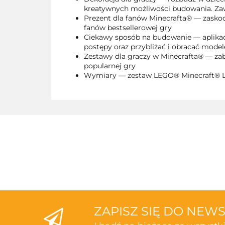
kreatywnych możliwości budowania. Zawier
Prezent dla fanów Minecrafta® — zaskocz
fanów bestsellerowej gry
Ciekawy sposób na budowanie — aplikacj
postępy oraz przybliżać i obracać mode
Zestawy dla graczy w Minecrafta® — zab
popularnej gry
Wymiary — zestaw LEGO® Minecraft® Lis
ZAPISZ SIĘ DO NEW