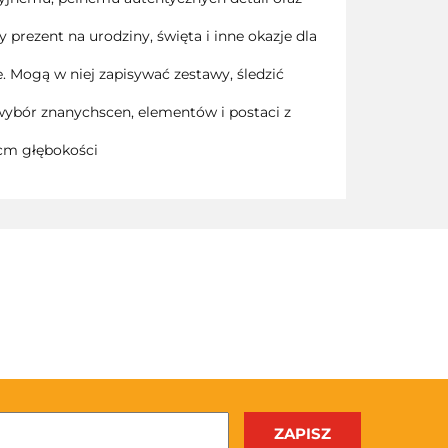
prezent na urodziny, święta i inne okazje dla
 Mogą w niej zapisywać zestawy, śledzić
wybór znanychscen, elementów i postaci z
cm głębokości