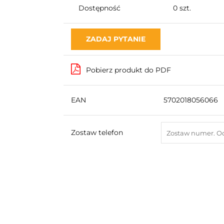
Dostępność
0
szt.
ZADAJ PYTANIE
Pobierz produkt do PDF
EAN
5702018056066
Zostaw telefon