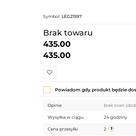
Symbol:
LEG21597
Brak towaru
435.00
435.00
Do
Powiadom gdy produkt będzie do
przechowalni
Opinie
brak ocen
(dod
Wysyłka w ciągu
24 godziny
Cena przesyłki
2