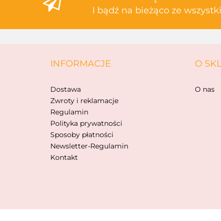
I bądź na bieżąco ze wszyst
INFORMACJE
O SK
Dostawa
O nas
Zwroty i reklamacje
Regulamin
Polityka prywatności
Sposoby płatności
Newsletter-Regulamin
Kontakt