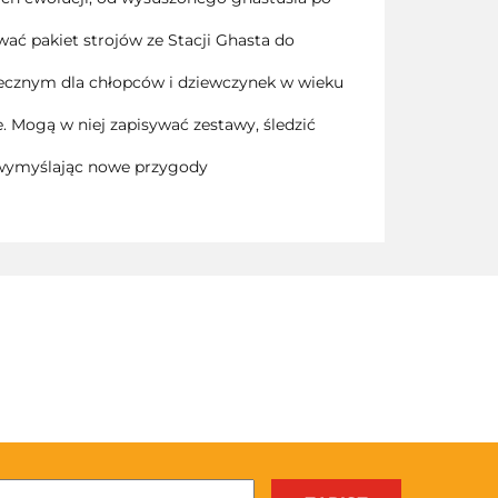
 pakiet strojów ze Stacji Ghasta do
znym dla chłopców i dziewczynek w wieku
 Mogą w niej zapisywać zestawy, śledzić
 wymyślając nowe przygody