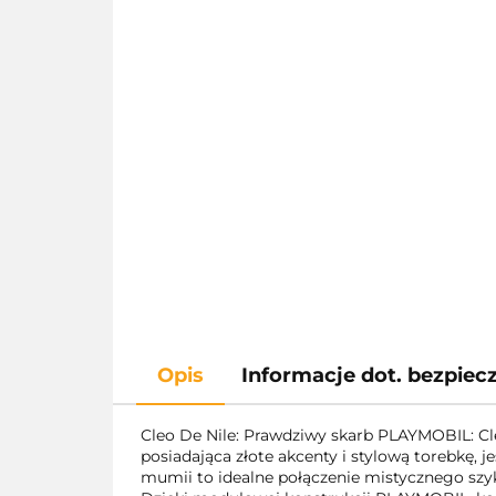
Opis
Informacje dot. bezpie
Cleo De Nile: Prawdziwy skarb PLAYMOBIL: C
posiadająca złote akcenty i stylową torebkę, j
mumii to idealne połączenie mistycznego s