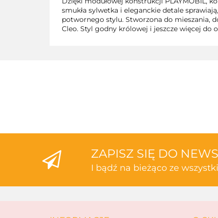
Dzięki modułowej konstrukcji PLAYMOBIL, koń
smukła sylwetka i eleganckie detale sprawiaj
potwornego stylu. Stworzona do mieszania, 
Cleo. Styl godny królowej i jeszcze więcej do 
ZAPISZ SIĘ DO NEW
I bądź na bieżąco ze wszyst