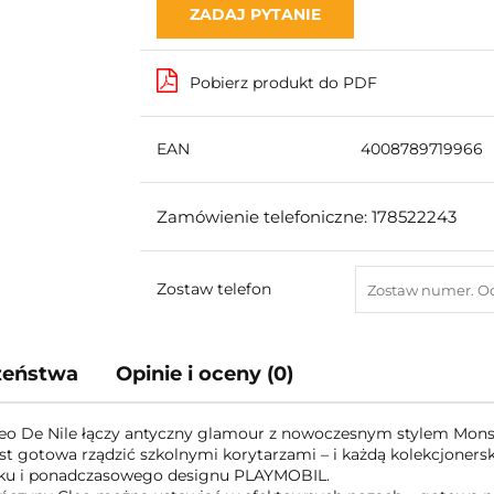
ZADAJ PYTANIE
Pobierz produkt do PDF
EAN
4008789719966
Zamówienie telefoniczne: 178522243
Zostaw telefon
czeństwa
Opinie i oceny (0)
leo De Nile łączy antyczny glamour z nowoczesnym stylem Mons
est gotowa rządzić szkolnymi korytarzami – i każdą kolekcjonersk
zyku i ponadczasowego designu PLAYMOBIL.