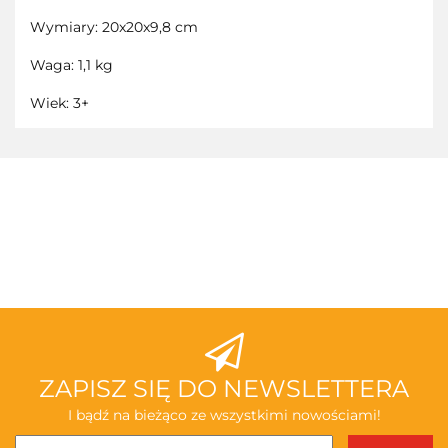
Wymiary: 20x20x9,8 cm
Waga: 1,1 kg
Wiek: 3+
3TOYSM
ABAKUS
ZAPISZ SIĘ DO NEWSLETTERA
I bądź na bieżąco ze wszystkimi nowościami!