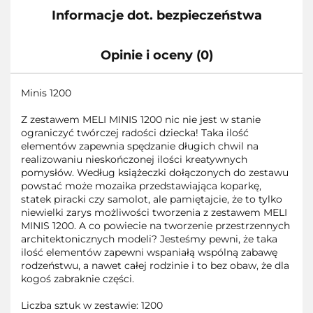
Informacje dot. bezpieczeństwa
Opinie i oceny (0)
Minis 1200
Z zestawem MELI MINIS 1200 nic nie jest w stanie
ograniczyć twórczej radości dziecka! Taka ilość
elementów zapewnia spędzanie długich chwil na
realizowaniu nieskończonej ilości kreatywnych
pomysłów. Według książeczki dołączonych do zestawu
powstać może mozaika przedstawiająca koparkę,
statek piracki czy samolot, ale pamiętajcie, że to tylko
niewielki zarys możliwości tworzenia z zestawem MELI
MINIS 1200. A co powiecie na tworzenie przestrzennych
architektonicznych modeli? Jesteśmy pewni, że taka
ilość elementów zapewni wspaniałą wspólną zabawę
rodzeństwu, a nawet całej rodzinie i to bez obaw, że dla
kogoś zabraknie części.
Liczba sztuk w zestawie: 1200