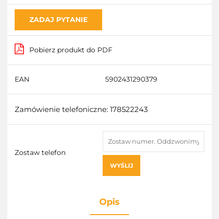
ZADAJ PYTANIE
Pobierz produkt do PDF
EAN
5902431290379
Zamówienie telefoniczne: 178522243
Zostaw telefon
WYŚLIJ
Opis