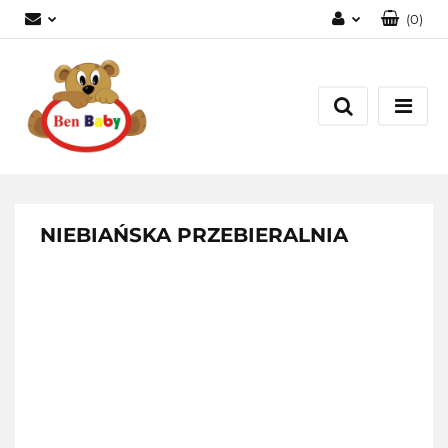
(
0
)
Zaloguj się
Zarejestruj się
Dodaj zgłoszenie
Zgody cookies
NIEBIAŃSKA PRZEBIERALNIA