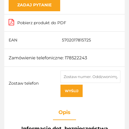
ZADAJ PYTANIE
Pobierz produkt do PDF
EAN
5702017815725
Zamówienie telefoniczne: 178522243
Zostaw telefon
WYŚLIJ
Opis
Informacje dot. bezpieczeństwa