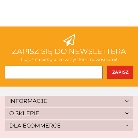
3TOYSM
ABAKUS
ZAPISZ SIĘ DO NEWSLETTERA
I bądź na bieżąco ze wszystkimi nowościami!
AKSJOMAT
INFORMACJE
O SKLEPIE
DLA ECOMMERCE