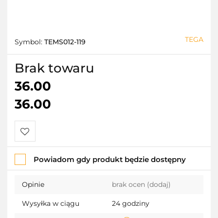
TEGA
Symbol:
TEMS012-119
Brak towaru
36.00
36.00
Do
Powiadom gdy produkt będzie dostępny
przechowalni
Opinie
brak ocen
(dodaj)
Wysyłka w ciągu
24 godziny