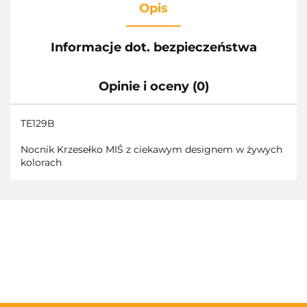
Opis
Informacje dot. bezpieczeństwa
Opinie i oceny (0)
TE129B
Nocnik Krzesełko MIŚ z ciekawym designem w żywych
kolorach
3TOYSM