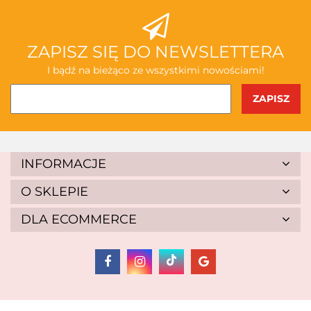
ABAKUS
ZAPISZ SIĘ DO NEWSLETTERA
I bądź na bieżąco ze wszystkimi nowościami!
AKSJOMAT
INFORMACJE
O SKLEPIE
DLA ECOMMERCE
ALBIS