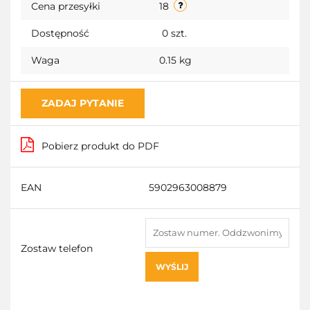
Cena przesyłki
18
Dostępność
0
szt.
Waga
0.15 kg
ZADAJ PYTANIE
Pobierz produkt do PDF
EAN
5902963008879
Zostaw telefon
WYŚLIJ