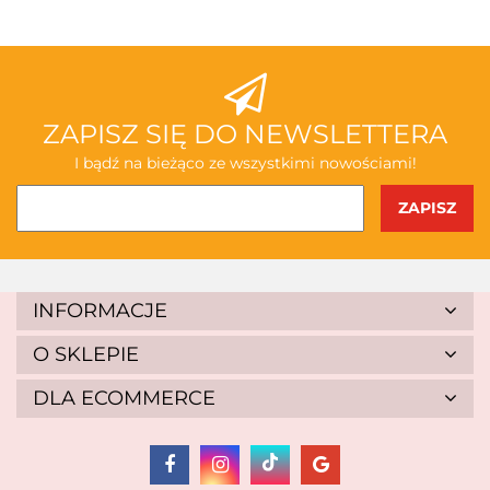
ABAKUS
ZAPISZ SIĘ DO NEWSLETTERA
I bądź na bieżąco ze wszystkimi nowościami!
AKSJOMAT
INFORMACJE
O SKLEPIE
DLA ECOMMERCE
ALBIS