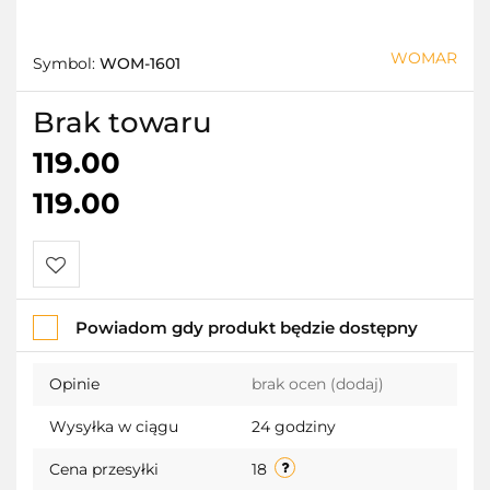
WOMAR
Symbol:
WOM-1601
Brak towaru
119.00
119.00
Do
Powiadom gdy produkt będzie dostępny
przechowalni
Opinie
brak ocen
(dodaj)
Wysyłka w ciągu
24 godziny
Cena przesyłki
18