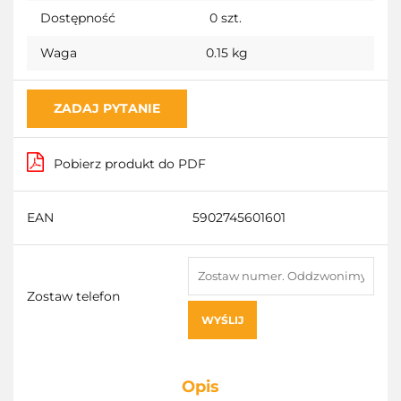
Dostępność
0
szt.
Waga
0.15 kg
ZADAJ PYTANIE
Pobierz produkt do PDF
EAN
5902745601601
Zostaw telefon
WYŚLIJ
Opis