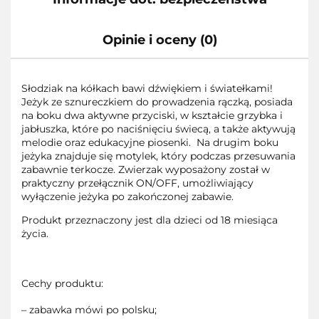
Opinie i oceny (0)
Słodziak na kółkach bawi dźwiękiem i światełkami!
Jeżyk ze sznureczkiem do prowadzenia rączką, posiada
na boku dwa aktywne przyciski, w kształcie grzybka i
jabłuszka, które po naciśnięciu świecą, a także aktywują
melodie oraz edukacyjne piosenki. Na drugim boku
jeżyka znajduje się motylek, który podczas przesuwania
zabawnie terkocze. Zwierzak wyposażony został w
praktyczny przełącznik ON/OFF, umożliwiający
wyłączenie jeżyka po zakończonej zabawie.
Produkt przeznaczony jest dla dzieci od 18 miesiąca
życia.
Cechy produktu:
– zabawka mówi po polsku;