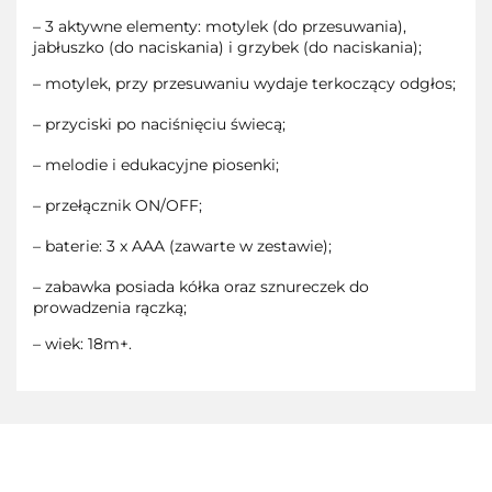
– 3 aktywne elementy: motylek (do przesuwania),
jabłuszko (do naciskania) i grzybek (do naciskania);
– motylek, przy przesuwaniu wydaje terkoczący odgłos;
– przyciski po naciśnięciu świecą;
– melodie i edukacyjne piosenki;
– przełącznik ON/OFF;
– baterie: 3 x AAA (zawarte w zestawie);
– zabawka posiada kółka oraz sznureczek do
prowadzenia rączką;
– wiek: 18m+.