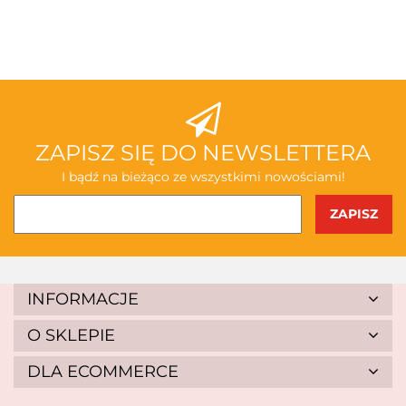
3TOYSM
ABAKUS
ZAPISZ SIĘ DO NEWSLETTERA
I bądź na bieżąco ze wszystkimi nowościami!
AKSJOMAT
INFORMACJE
O SKLEPIE
DLA ECOMMERCE