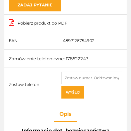
ZADAJ PYTANIE
Pobierz produkt do PDF
EAN
4897126754902
Zamówienie telefoniczne: 178522243
Zostaw telefon
WYŚLIJ
Opis
Informacje dot. bezpieczeństwa