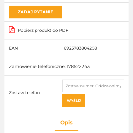
ZADAJ PYTANIE
Pobierz produkt do PDF
EAN
6925783804208
Zamówienie telefoniczne: 178522243
Zostaw telefon
WYŚLIJ
Opis