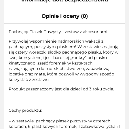
Opinie i oceny (0)
Pachnący Piasek Puszysty - zestaw z akcesoriami
Przywołaj wspomnienie nadmorskich wakacji z
pachnącym, puszystym piaskiem! W zestawie znajdują
się cztery woreczki słodko pachnącego piasku, który w
swej konsystencji jest bardziej „mokry” od piasku
kinetycznego, sześć foremek w kształtach
nawiązujących do morskich stworzeń, zabawkową
łopatkę oraz matę, która pozwoli w wygodny sposób
korzystać z zestawu.
Produkt przeznaczony jest dla dzieci od 3 roku życia.
Cechy produktu:
– w zestawie: pachnący piasek puszysty w czterech
kolorach, 6 plastikowych foremek, 1 zabawkowa łyżka i 1