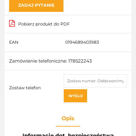
ZADAJ PYTANIE
Pobierz produkt do PDF
EAN
0194689403983
Zamówienie telefoniczne: 178522243
Zostaw telefon
WYŚLIJ
Opis
Informacje dot. bezpieczeństwa